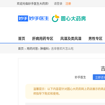
欢迎光临妙手医生大药房!
请登录
注册
首页
肝病用药专区
风湿及类风湿
男性专区
首页
>
用药问答
>
肿瘤科
> 吉非替尼片怎么吃
妙手医生
立即咨
温馨提示：以下内容是针对圆心大药房网上药店展示的商
师指导下购买和使用。