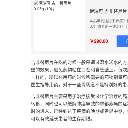
伊瑞可 吉非替尼片 0
本品单药适用于表皮生
LC）患者的一线治疗（
疗方案一线治疗局部晚
案作为一线治疗。 本
￥290.00
肺癌(NSCLC)。 不
吉非替尼片在吃的时候一般是通过温水送水的方
壁的效果，避免药物粘在口腔和食管壁上。每次
一样的，所以在用药的时候所需要的药物剂量可
医生指导用药。对于一些胃肠道不是特别好的患
吉非替尼片主要是用于治疗接受过化学治疗的局
转移，同时也可以缓解肺癌导致的肺部疼痛的症
时的进入，已经到达了疾病的晚期或者是中期，
可以有效延长患者的生存期限。