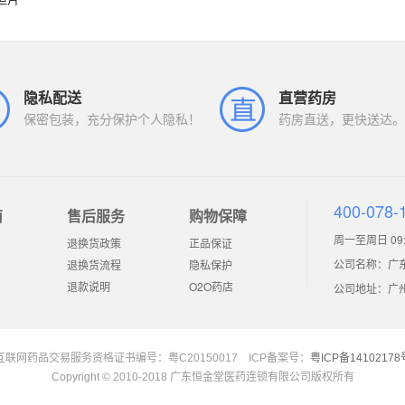
隐私配送
直营药房
保密包装，充分保护个人隐私！
药房直送，更快送达。
400-078-
南
售后服务
购物保障
周一至周日 09:0
退换货政策
正品保证
公司名称：广
退换货流程
隐私保护
退款说明
O2O药店
公司地址：广州市
互联网药品交易服务资格证书编号：粤C20150017 ICP备案号：
粤ICP备14102178
Copyright © 2010-2018 广东恒金堂医药连锁有限公司版权所有