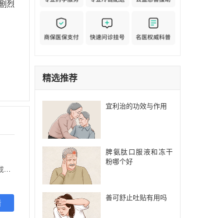
剧烈
精选推荐
宜利治的功效与作用
脾氨肽口服液和冻干
粉哪个好
【功能主治】 本品适用于以下患者治疗：1具有表皮生长因子受体(EGFR)基因敏感突变的局部晚期或转移性非小细胞肺癌(NSCLC)，既往未接受过EGFR酪氨酸激酶抑制剂(TKI)治疗2含铂化疗期间或化疗后疾病进展的局部晚期或转移性鳞状组织学类型的非小细胞肺癌(NSCLC)
善可舒止吐贴有用吗
看