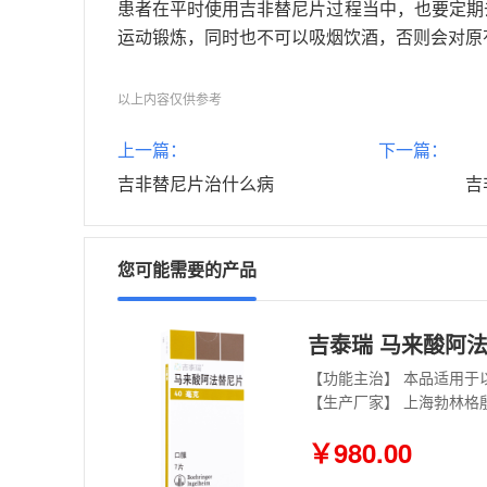
患者在平时使用吉非替尼片过程当中，也要定期
运动锻炼，同时也不可以吸烟饮酒，否则会对原
以上内容仅供参考
上一篇：
下一篇：
吉非替尼片治什么病
吉
您可能需要的产品
吉泰瑞 马来酸阿法替
【生产厂家】 上海勃林格
￥980.00