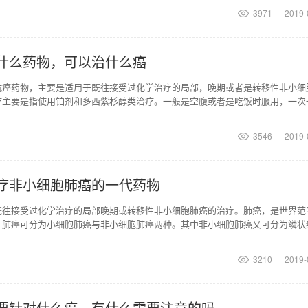
3971
2019-
什么药物，可以治什么癌
抗癌药物，主要是适用于既往接受过化学治疗的局部，晚期或者是转移性非小细
疗主要是指使用铂剂和多西紫杉醇类治疗。一般是空腹或者是吃饭时服用，一次
或者是遵医嘱服
3546
2019-
疗非小细胞肺癌的一代药物
既往接受过化学治疗的局部晚期或转移性非小细胞肺癌的治疗。肺癌，是世界范
。肺癌可分为小细胞肺癌与非小细胞肺癌两种。其中非小细胞肺癌又可分为鳞状
。与小细胞肺癌相比
3210
2019-
要针对什么癌，有什么需要注意的吗