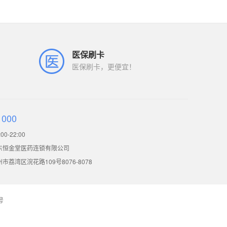
医保刷卡
医保刷卡，更便宜！
1000
0-22:00
东恒金堂医药连锁有限公司
荔湾区浣花路109号8076-8078
号