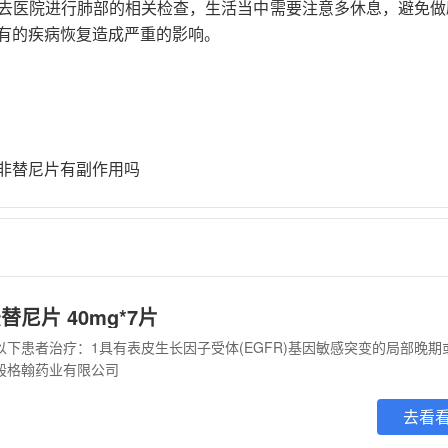
去医院进行肺部的相关检查，生活当中需要注意多休息，避免做
有的疾病恢复造成严重的影响。
非替尼片有副作用吗
尼片 40mg*7片
殷格翰药业有限公司
去看