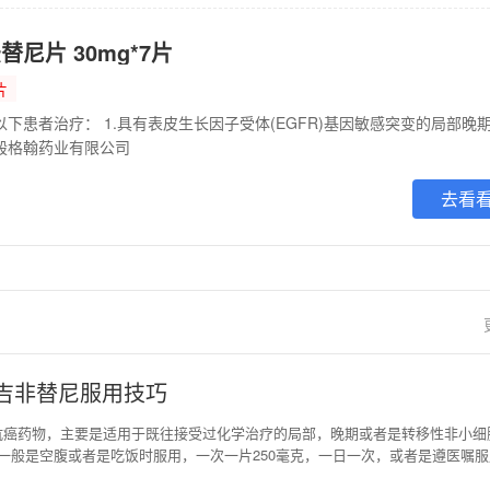
尼片 30mg*7片
片
殷格翰药业有限公司
去看
吉非替尼服用技巧
抗癌药物，主要是适用于既往接受过化学治疗的局部，晚期或者是转移性非小细
一般是空腹或者是吃饭时服用，一次一片250毫克，一日一次，或者是遵医嘱服
难，可将本片