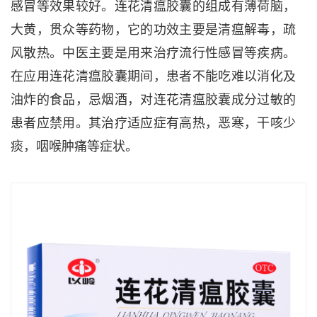
感冒等效果较好。连花清瘟胶囊的组成有薄荷脑，
大黄，贯众等药物，它的功效主要是清瘟解毒，疏
风散热。中医主要是用来治疗流行性感冒等疾病。
在应用连花清瘟胶囊期间，患者不能吃难以消化及
油炸的食品，忌烟酒，对连花清瘟胶囊成分过敏的
患者应禁用。其治疗适应症有高热，恶寒，干咳少
痰，咽喉肿痛等症状。