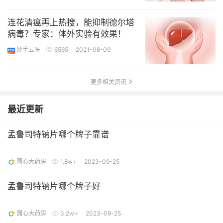
连花清瘟再上热搜，能抑制德尔塔
病毒？专家：体外实验有效果！
妙手云医
6565
2021-08-09
更多相关资讯
最近更新
孟鲁司特钠片哪个牌子靠谱
圆心大药房
1.8w+
2023-09-25
孟鲁司特钠片哪个牌子好
圆心大药房
3.2w+
2023-09-25