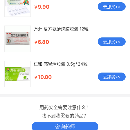
9.90
去那买>>
￥
万源 复方氨酚烷胺胶囊 12粒
6.80
去那买>>
￥
仁和 感冒清胶囊 0.5g*24粒
10.00
去那买>>
￥
用药安全需要注意什么？
找不到我需要的药品？
咨询药师