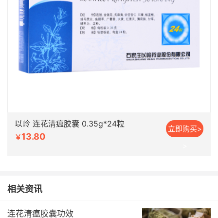
以岭 连花清瘟胶囊 0.35g*24粒
立即购买>
13.80
￥
>
相关资讯
连花清瘟胶囊功效