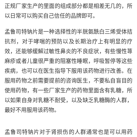
正规厂家生产的里面的组成部分都是相差无几的，所
以日常可以购买自己信任的品牌即可。
孟鲁司特钠片是一种选择性的半胱氨酰白三烯受体拮
抗剂，对于哮喘的预防以及长期治疗上有明显的疗
效，还能够缓解过敏性鼻炎的不良症状，有些慢性荨
麻疹或者儿童很严重的阻塞性睡眠，呼吸暂停等这些
疾病，也可以在医生指导下服用该药物进行改善。在
服用药物之前需要提前的咨询医生，不要私自盲目的
使用药物，有一些厂家生产的药物里面含有乳糖，所
以如果自身对乳糖不耐受，以及缺乏乳糖酶的人群，
最好不用服用该药物。
孟鲁司特钠片对于肾损伤的人群通常也是可以用药