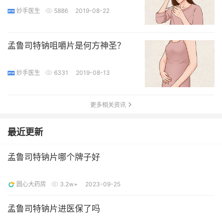
妙手医生
5886
2019-08-22
孟鲁司特钠咀嚼片是何方神圣？
妙手医生
6331
2019-08-13
更多相关资讯
最近更新
孟鲁司特钠片哪个牌子好
圆心大药房
3.2w+
2023-09-25
孟鲁司特钠片进医保了吗