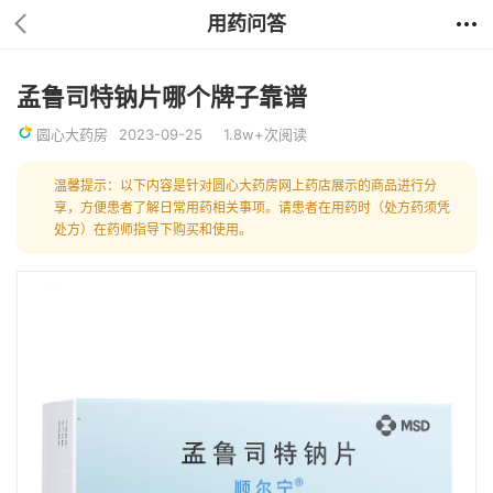
用药问答
孟鲁司特钠片哪个牌子靠谱
圆心大药房
2023-09-25
1.8w+次阅读
温馨提示：以下内容是针对圆心大药房网上药店展示的商品进行分
享，方便患者了解日常用药相关事项。请患者在用药时（处方药须凭
处方）在药师指导下购买和使用。