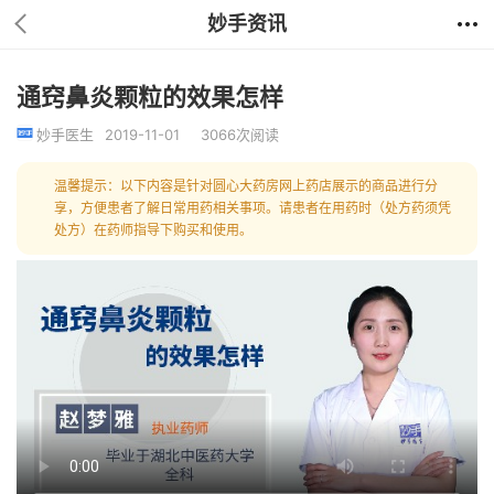
妙手资讯
通窍鼻炎颗粒的效果怎样
妙手医生
2019-11-01
3066次阅读
温馨提示：以下内容是针对圆心大药房网上药店展示的商品进行分
享，方便患者了解日常用药相关事项。请患者在用药时（处方药须凭
处方）在药师指导下购买和使用。