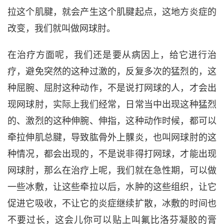
拉这个肌腱，就会产生这个肌腱起点，这地方炎症的
改变，我们就叫做网球肘。
在治疗方面呢，我们还是要从病因上，给它进行治
疗，避免突然的这种过激的，反复多次的
猛烈的，这
种
屈
腕
、
屈
肘这种动作，不是说打网球的人，才会出
现网球肘，实际上我们经常，日常当中出现这种猛烈
的、
激烈的这种伸腕、
伸指，这种动作时候，都可以
牵拉伸肌总腱，导致肱骨外上髁炎，也叫网球肘的这
种情况，都会出现的，不是说非得打网球，才能出现
网球肘，那么在治疗上呢，我们就在急性期，可以做
一些冰敷，让这些牵拉以后，水肿的这些组织，让它
促进它吸收，不让它的炎症继续扩散，冰敷的时间也
不要过长，这会儿你可以贴上叫氟比洛芬凝胶的膏