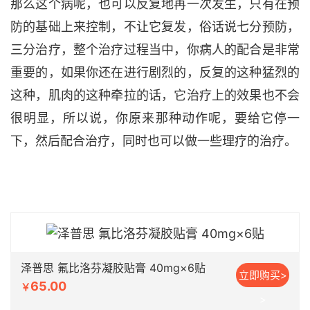
那么这个病呢，也可以反复地再一次发生，只有在预
防的基础上来控制，不让它复发，俗话说
七分预防，
三分治疗，整个治疗过程当中，你病人的配合是非常
重要的，如果你还在进行剧烈的，反复的这种
猛烈的
这种，肌肉的这种牵拉的话，它治疗上的效果也不会
很明显，所以说，你原来那种动作呢，要给它停一
下，然后
配合治疗，同时也可以做一些理疗的治疗。
泽普思 氟比洛芬凝胶贴膏 40mg×6贴
立即购买>
65.00
￥
>