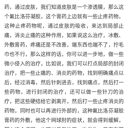
药，通过皮肤，我们知道皮肤是一个渗透膜，那么这
个氟比洛芬凝胶，这个膏药上边就有一些止疼药物，
这种止疼药物呢，通过皮肤的吸收，来达到局部止
痛，消炎止痛的这种作用，如果说这么治疗，冰敷
、
外敷膏药，疼痛还是不改善，端东西也端不了，拧毛
巾也不行，那么这样的话，你可以进一步地，做一些
微小
侵入
的治疗，比如说，我们可以打点局部的封闭
治疗，把一些止痛的、
消炎的药物，找到明确痛点以
后，经过消毒，然后针刺进去，找到痛点，然后打一
些药物，进行封闭的治疗，还可以做一些针刀的治
疗，把这些硬结给它剥离开，然后打一些止疼消炎的
药物，同时也可以再进行外部的，这种氟比洛芬凝胶
膏药的外敷，他这个网球肘的症状，就会得到缓解，