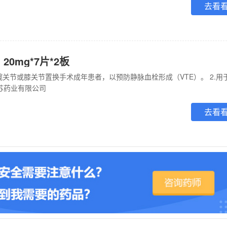
去看
20mg*7片*2板
苏药业有限公司
去看