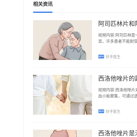
相关资讯
阿司匹林片和
视频内容:阿司匹林
显，许多患者不能耐
司将其制作成了小剂量的
妙手医生
西洛他唑片的
视频内容:西洛他唑
血小板聚集，可通过
管扩张作用，在临床
妙手医生
西洛他唑片是