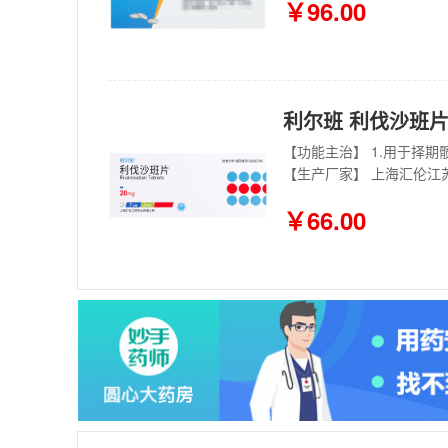
￥96.00
利尔班 利伐沙班片 
【生产厂家】 上海汇伦江
￥66.00