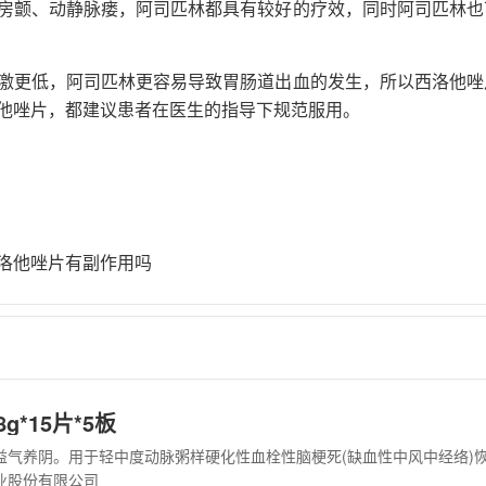
房颤、动静脉瘘，阿司匹林都具有较好的疗效，同时阿司匹林也
激更低，阿司匹林更容易导致胃肠道出血的发生，所以西洛他唑
他唑片，都建议患者在医生的指导下规范服用。
洛他唑片有副作用吗
g*15片*5板
业股份有限公司