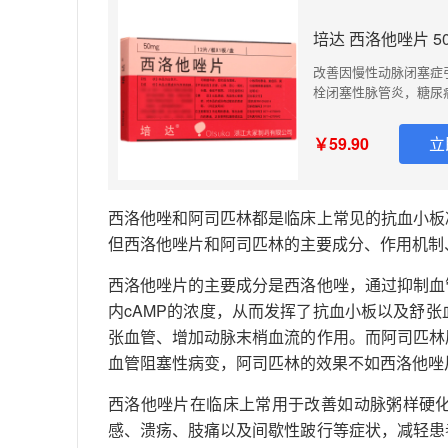
培达 西洛他唑片 50
改善因慢性动脉闭塞症
栓闭塞性脉管炎，糖尿
￥59.90
立
西洛他唑和阿司匹林都是临床上常见的抗血小板
但西洛他唑片和阿司匹林的主要成分、作用机制
西洛他唑片的主要成分是西洛他唑，通过抑制血
内cAMP的浓度，从而发挥了抗血小板以及舒
张血管、增加动脉末梢血流的作用。而阿司匹林
血管阻塞性病变，阿司匹林的效果不如西洛他唑
西洛他唑片在临床上常用于改善如动脉粥样硬
感、溃疡、肢痛以及间歇性跛行等症状，减轻患