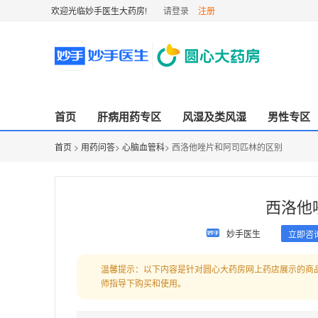
欢迎光临妙手医生大药房!
请登录
注册
首页
肝病用药专区
风湿及类风湿
男性专区
首页
>
用药问答
>
心脑血管科
> 西洛他唑片和阿司匹林的区别
西洛他
妙手医生
立即咨
温馨提示：以下内容是针对圆心大药房网上药店展示的商
师指导下购买和使用。