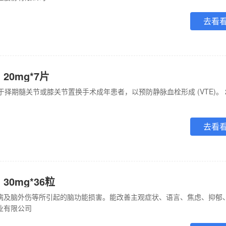
去看
20mg*7片
去看
30mg*36粒
业有限公司