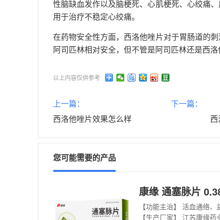
性脑缺血发作以及脑梗死、心肌梗死、心绞痛、
用于治疗不稳定心绞痛。
在药物安全性方面，西洛他唑片对于胃肠道的刺
阿司匹林相对安全，但不管是阿司匹林还是西洛
以上内容仅供参考
上一篇：
下一篇：
西洛他唑片效果怎么样
西
您可能需要的产品
康缘 通塞脉片 0.38
【生产厂家】 江苏康缘药