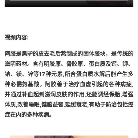
视频内容:
阿胶
是黑驴的皮去毛后熬制成的固体胶块，是传统的
滋阴药材。含有明胶原、骨胶原、蛋白质及钙、钾、
钠、镁、锌等17种元素,所含蛋白质水解后能产生多
种必需氨基酸。阿胶善于治疗血虚引起的各种病症,
并通过补血起到滋润皮肤的作用,还能调经保胎,增强
体质,改善睡眠,健脑益智,
延缓衰老
,有助于防治包括癌
症在内的多种疾病。