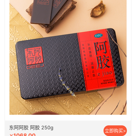
东阿阿胶 阿胶 250g
立即购买>
1068.00
￥