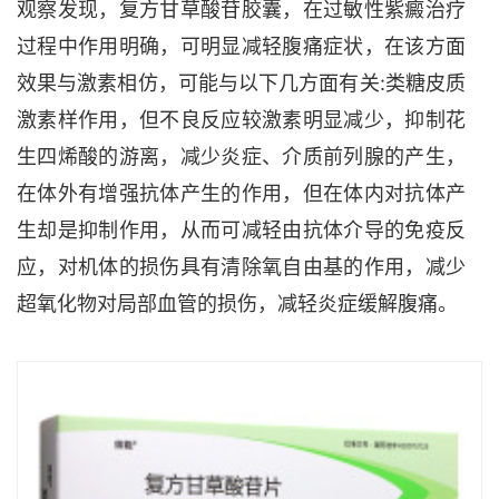
观察发现，复方甘草酸苷胶囊，在过敏性紫癜治疗
过程中作用明确，可明显减轻腹痛症状，在该方面
效果与激素相仿，可能与以下几方面有关:类糖皮质
激素样作用，但不良反应较激素明显减少，抑制花
生四烯酸的游离，减少炎症、介质前列腺的产生，
在体外有增强抗体产生的作用，但在体内对抗体产
生却是抑制作用，从而可减轻由抗体介导的免疫反
应，对机体的损伤具有清除氧自由基的作用，减少
超氧化物对局部血管的损伤，减轻炎症缓解腹痛。