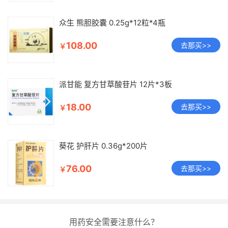
众生 熊胆胶囊 0.25g*12粒*4瓶
108.00
去那买>>
￥
派甘能 复方甘草酸苷片 12片*3板
18.00
去那买>>
￥
葵花 护肝片 0.36g*200片
76.00
去那买>>
￥
用药安全需要注意什么？