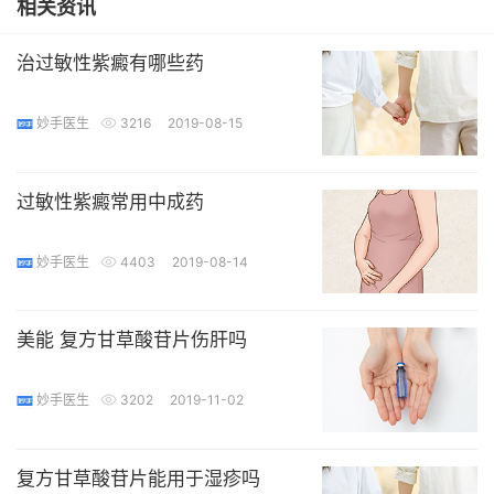
相关资讯
治过敏性紫癜有哪些药
妙手医生
3216
2019-08-15
过敏性紫癜常用中成药
妙手医生
4403
2019-08-14
美能 复方甘草酸苷片伤肝吗
妙手医生
3202
2019-11-02
复方甘草酸苷片能用于湿疹吗