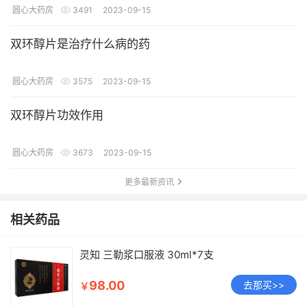
圆心大药房
3491
2023-09-15
双环醇片是治疗什么病的药
圆心大药房
3575
2023-09-15
双环醇片功效作用
圆心大药房
3673
2023-09-15
更多最新资讯
相关药品
灵知 三勒浆口服液 30ml*7支
98.00
去那买>>
￥