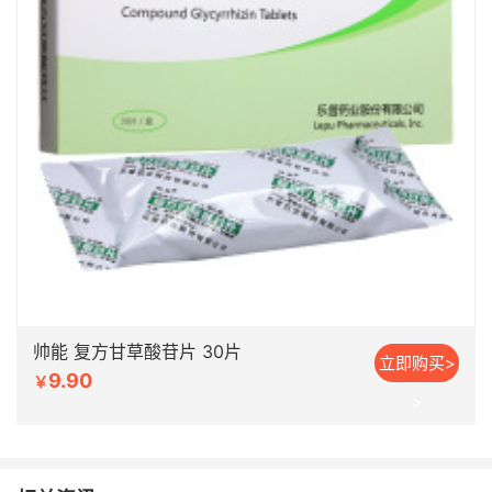
帅能 复方甘草酸苷片 30片
立即购买>
9.90
￥
>