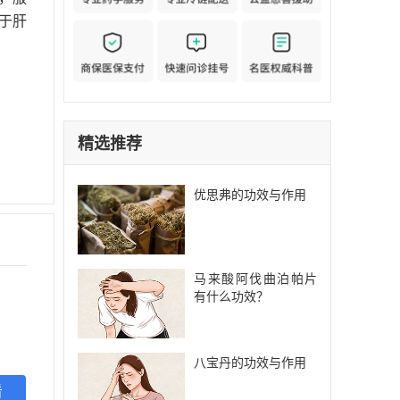
于肝
精选推荐
优思弗的功效与作用
马来酸阿伐曲泊帕片
有什么功效？
。
八宝丹的功效与作用
看