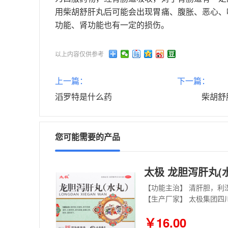
用柴胡舒肝丸后可能会出现胃痛、腹胀、恶心、
功能、肾功能也有一定的损伤。
以上内容仅供参考
上一篇：
下一篇：
滔罗特是什么药
柴胡舒
您可能需要的产品
太极 龙胆泻肝丸(水丸
【功能主治】 清肝胆，
【生产厂家】 太极集团四
￥16.00