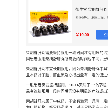
御生堂 柴胡舒肝丸 1
舒肝理气，消胀止痛。
￥10.00
立
柴胡舒肝丸需要坚持服用一段时间才有明显的治
同患者服用柴胡舒肝丸所需要的时间也不同，患
柴胡舒肝丸不宜长期服用，因为柴胡舒肝丸中具
且本药对于脑、肝血流及心搏出量有一定的促进
一般患者需要坚持服用，10-14天属于一个疗
患者连续服用一段时间后仍没有明显的疗效或出
柴胡舒肝丸属于中成药，不含有激素，具有一定
为口服药物，经胃肠道吸收，对于胃肠道有一定