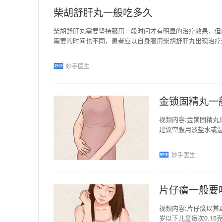
柴胡舒肝丸一般吃多久
柴胡舒肝丸需要坚持服用一段时间才有明显的治疗效果，但
需要的时间也不同，患者应以自身服用柴胡舒肝丸出现治疗
妙手医生
金锁固精丸一
视频内容:金锁固精
建议空腹用淡盐水或温
程，可以根据病情在
妙手医生
片仔癀一般要
视频内容:片仔癀以其
岁以下儿童每次0.15