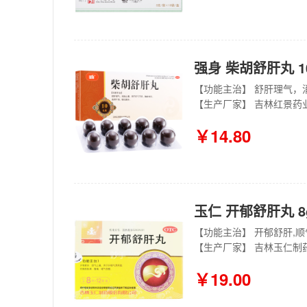
强身 柴胡舒肝丸 10
【功能主治】 舒肝理气，
【生产厂家】 吉林红景药
￥14.80
玉仁 开郁舒肝丸 8
【功能主治】 开郁舒肝,
【生产厂家】 吉林玉仁制
￥19.00