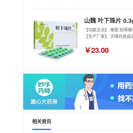
山魏 叶下珠片 0.3
【生产厂家】 大理白族自
￥23.00
相关资讯