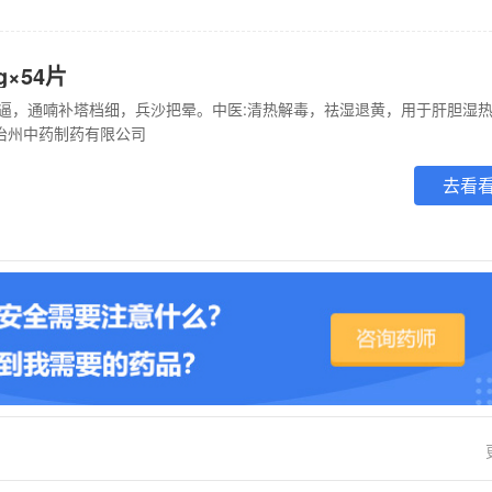
g×54片
治州中药制药有限公司
去看