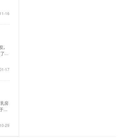
11-16
胶，
你了解
01-17
，乳房
于消
10-29