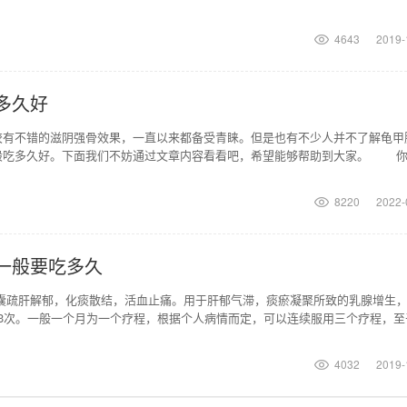
4643
2019-
多久好
胶有不错的滋阴强骨效果，一直以来都备受青睐。但是也有不少人并不了解龟甲
般吃多久好。下面我们不妨通过文章内容看看吧，希望能够帮助到大家。 
会产生
8220
2022-
一般要吃多久
胶囊疏肝解郁，化痰散结，活血止痛。用于肝郁气滞，痰瘀凝聚所致的乳腺增生
日3次。一般一个月为一个疗程，根据个人病情而定，可以连续服用三个疗程，至
有作用要根据病
4032
2019-