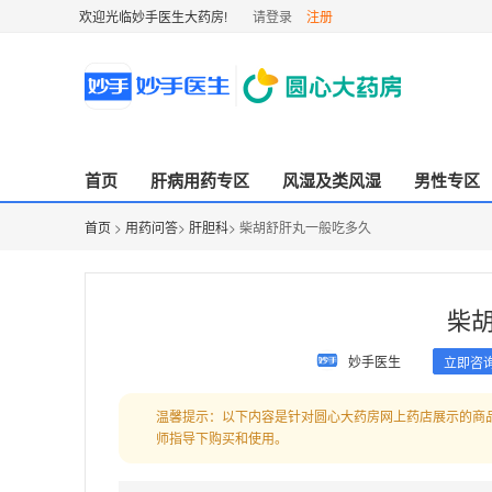
欢迎光临妙手医生大药房!
请登录
注册
首页
肝病用药专区
风湿及类风湿
男性专区
首页
>
用药问答
>
肝胆科
> 柴胡舒肝丸一般吃多久
柴
妙手医生
立即咨
温馨提示：以下内容是针对圆心大药房网上药店展示的商
师指导下购买和使用。