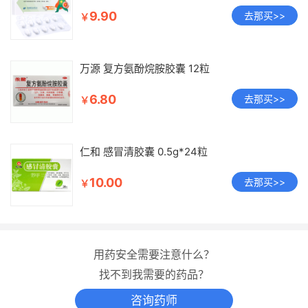
9.90
去那买>>
￥
万源 复方氨酚烷胺胶囊 12粒
6.80
去那买>>
￥
仁和 感冒清胶囊 0.5g*24粒
10.00
去那买>>
￥
用药安全需要注意什么？
找不到我需要的药品？
咨询药师