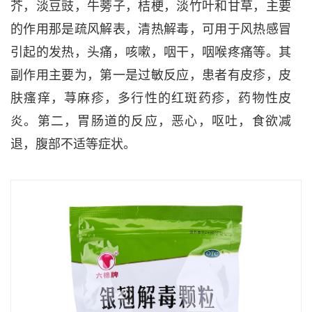
芥，淡豆豉，牛蒡子，桔梗，淡竹叶和甘草，主要
的作用那是疏风解表，清热解毒，可用于风热感冒
引起的发热，头痛，咳嗽，咽干，咽喉疼痛等。其
副作用主要为，第一是过敏反应，患者有皮疹，皮
肤瘙痒，荨麻疹，多行性的红斑药疹，药物性皮
炎。第二，胃肠道的反应，恶心，呕吐，食欲减
退，腹部不适等症状。