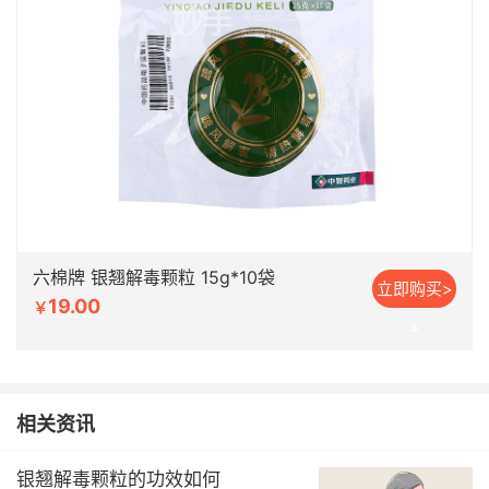
六棉牌 银翘解毒颗粒 15g*10袋
立即购买>
19.00
￥
>
相关资讯
银翘解毒颗粒的功效如何