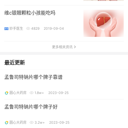
维c银翘颗粒小孩能吃吗
妙手医生
4829
2019-09-04
更多相关资讯
最近更新
孟鲁司特钠片哪个牌子靠谱
圆心大药房
1.8w+
2023-09-25
孟鲁司特钠片哪个牌子好
圆心大药房
3.2w+
2023-09-25