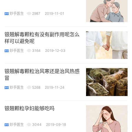
妙手医生
2987
2019-11-01
银翘解毒颗粒有没有副作用呢怎么
样可以避免呢
妙手医生
3164
2019-12-03
银翘解毒颗粒治风寒还是治风热感
冒
妙手医生
5268
2019-11-24
银翘颗粒孕妇能够吃吗
妙手医生
3044
2019-09-18