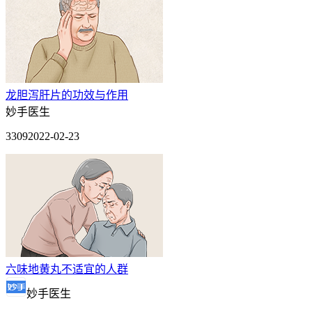
龙胆泻肝片的功效与作用
妙手医生
3309
2022-02-23
六味地黄丸不适宜的人群
妙手医生