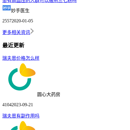
患有高血压的人群可以服用三七粉吗
妙手医生
2557
2020-01-05
更多相关资讯
最近更新
瑞夫恩价格怎么样
圆心大药房
4104
2023-09-21
瑞夫恩有副作用吗