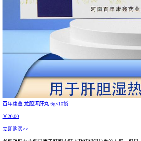
百年康鑫 龙胆泻肝丸 6g×10袋
￥
20.00
立即购买>>