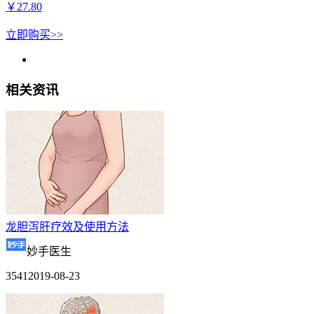
￥
27.80
立即购买>>
相关资讯
龙胆泻肝疗效及使用方法
妙手医生
3541
2019-08-23