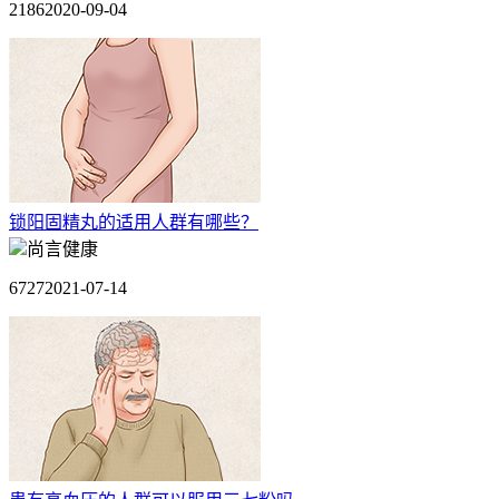
2186
2020-09-04
锁阳固精丸的适用人群有哪些？
尚言健康
6727
2021-07-14