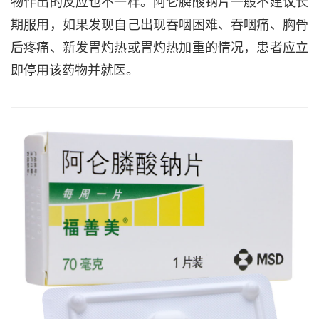
物作出的反应也不一样。阿仑膦酸钠片一般不建议长
期服用，如果发现自己出现吞咽困难、吞咽痛、胸骨
后疼痛、新发胃灼热或胃灼热加重的情况，患者应立
即停用该药物并就医。