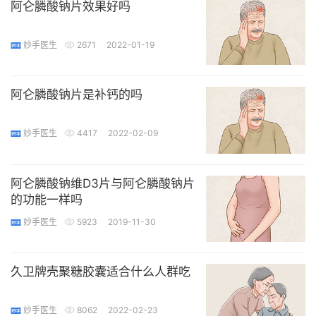
阿仑膦酸钠片效果好吗
妙手医生
2671
2022-01-19
阿仑膦酸钠片是补钙的吗
妙手医生
4417
2022-02-09
阿仑膦酸钠维D3片与阿仑膦酸钠片
的功能一样吗
妙手医生
5923
2019-11-30
久卫牌壳聚糖胶囊适合什么人群吃
妙手医生
8062
2022-02-23