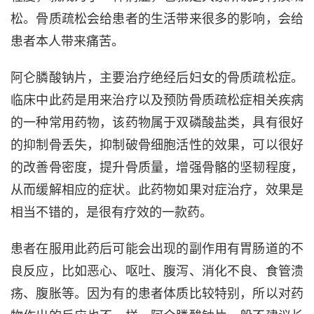
松。骨质疏松会给患者的生活带来很多的影响，会给
患者本人带来痛苦。
阿仑膦酸钠片，主要治疗绝经后妇女的骨质疏松症。
临床中此药是用来治疗以及预防骨质疏松症相关疾病
的一种常用药物，该药物属于双磷酸盐类，具有很好
的抑制骨丢失，抑制破骨细胞活性的效果，可以很好
的改善骨密度，提升骨质量，增强骨骼的坚韧程度，
从而缓解相应的症状。此药物如果对症治疗，效果是
相当不错的，是很有疗效的一款药。
患者在服用此药后可能会出现的副作用有胃肠道的不
良反应，比如恶心、呕吐、腹泻、消化不良、食管溃
疡、腹胀等。因为有的患者体质比较特别，所以对药