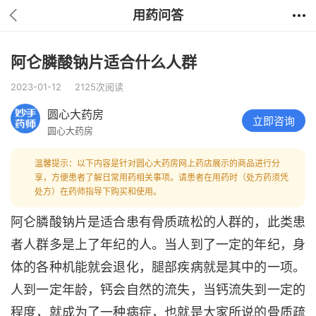
用药问答
阿仑膦酸钠片适合什么人群
2023-01-12
2125次阅读
圆心大药房
立即咨询
圆心大药房
温馨提示：以下内容是针对圆心大药房网上药店展示的商品进行分
享，方便患者了解日常用药相关事项。请患者在用药时（处方药须凭
处方）在药师指导下购买和使用。
阿仑膦酸钠片是适合患有骨质疏松的人群的，此类患
者人群多是上了年纪的人。当人到了一定的年纪，身
体的各种机能就会退化，腿部疾病就是其中的一项。
人到一定年龄，钙会自然的流失，当钙流失到一定的
程度，就成为了一种病症，也就是大家所说的骨质疏