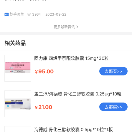
妙手医生
3964
2023-09-22
更多最新资讯
相关药品
固力康 四烯甲萘醌软胶囊 15mg*30粒
95.00
去那买>>
￥
盖三淳/海德威 骨化三醇软胶囊 0.25μg*10粒
21.00
去那买>>
￥
海德威 骨化三醇软胶囊 0.5μg*10粒*1板