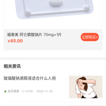
福善美 阿仑膦酸钠片 70mg×1片
立即购买>
65.00
￥
>
相关资讯
玻璃酸钠滴眼液适合什么人用
医药健康
4130
2020-11-20