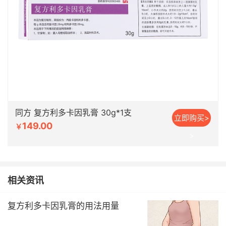
同方 复方利多卡因乳膏 30g*1支
立即购买>
149.00
￥
>
相关资讯
复方利多卡因乳膏的用法用量