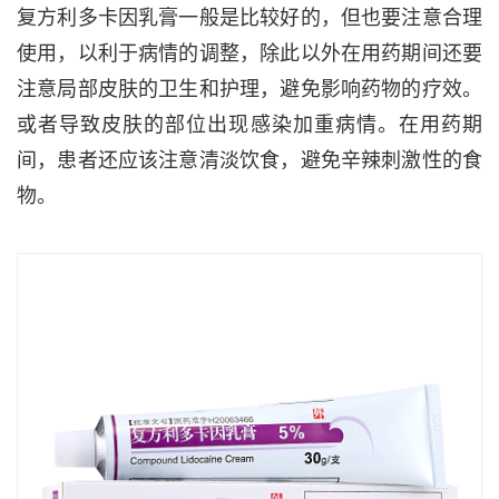
复方利多卡因乳膏一般是比较好的，但也要注意合理
使用，以利于病情的调整，除此以外在用药期间还要
注意局部皮肤的卫生和护理，避免影响药物的疗效。
或者导致皮肤的部位出现感染加重病情。在用药期
间，患者还应该注意清淡饮食，避免辛辣刺激性的食
物。