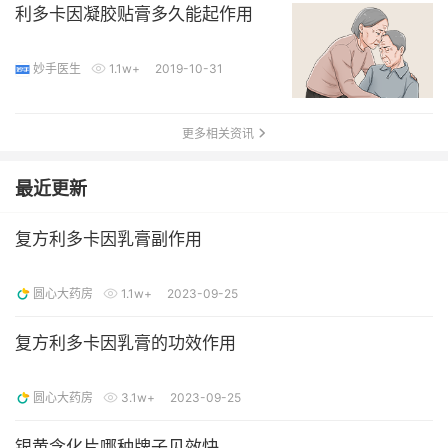
利多卡因凝胶贴膏多久能起作用
妙手医生
1.1w+
2019-10-31
更多相关资讯
最近更新
复方利多卡因乳膏副作用
圆心大药房
1.1w+
2023-09-25
复方利多卡因乳膏的功效作用
圆心大药房
3.1w+
2023-09-25
银黄含化片哪种牌子见效快