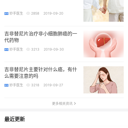
妙手医生
2858
2019-09-20
吉非替尼片治疗非小细胞肺癌的一
代药物
妙手医生
3213
2019-09-30
吉非替尼片主要针对什么癌，有什
么需要注意的吗
妙手医生
3218
2019-09-27
更多相关资讯
最近更新