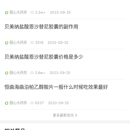
圆心大药房
2.3w+
2023-09-25
贝美纳盐酸恩沙替尼胶囊的副作用
圆心大药房
3518
2023-09-25
贝美纳盐酸恩沙替尼胶囊价格是多少
圆心大药房
2.6w+
2023-09-25
恒曲海曲泊帕乙醇胺片一般什么时候吃效果最好
圆心大药房
6337
2023-09-25
更多最新资讯