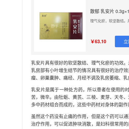
散郁 乳安片 0.3g×
理气化瘀，软坚散结。
￥63.10
立
乳安片具有很好的软坚散结、理气化瘀的功效。
乳房部有小叶增生结节的情况具有很好的治疗效
瘤、卵巢囊肿、痛经、月经不调及乳房萎缩、乳
乳安片是属于一种处方药，所以患者在使用的时
苦，微辛。由牡蛎、黄芪、三棱、麦芽、天冬、
多中药材组合而成的，这些中药材对身体的副作
虽然这个药没有止痛的作用，但是这个药可以通
治疗作用，可以促进肿块消散，是妇科很常用的