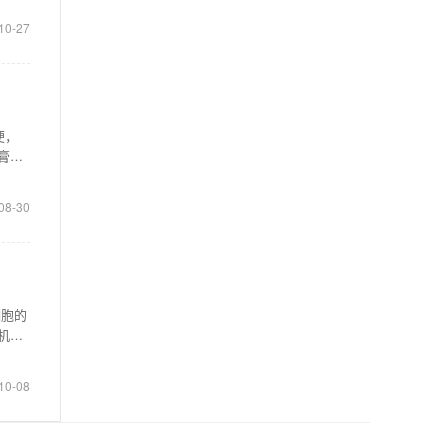
10-27
便，
膏，
08-30
细胞的
机制
10-08