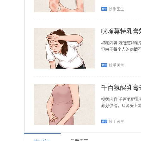
妙手医生
咪喹莫特乳膏
视频内容:咪喹莫特乳
但由于每个人的病情
临床上主要用于成人
妙手医生
千百氢醌乳膏
视频内容:千百氢醌
养分供给，从源头上
是通过抑制酪氨酸酶
妙手医生
最新发布