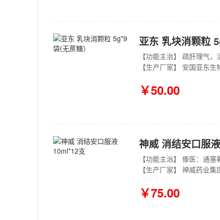
亚东 乳块消颗粒 5
【功能主治】 疏肝理气
【生产厂家】 安国亚东生
￥50.00
神威 消结安口服液 1
【生产厂家】 神威药业集
￥75.00