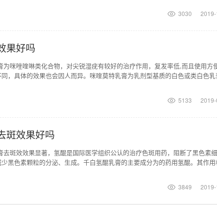
3030
2019-
效果好吗
膏为咪唑喹啉类化合物，对尖锐湿疣有较好的治疗作用，复发率低,而且使用方
不同，具体的效果也会因人而异。咪喹莫特乳膏为乳剂型基质的白色或类白色乳
外生殖器疣和肛周
5133
2019-
去斑效果好吗
乳膏去斑效效果显著，氢醌是国际医学组织公认的治疗色斑用药，阻断了黑色素
减少黑色素颗粒的分泌、生成。千白氢醌乳膏的主要成分为的药用氢醌。其作用
氧化作用和抑制其
3849
2019-