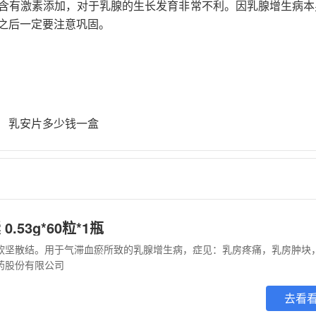
含有激素添加，对于乳腺的生长发育非常不利。因乳腺增生病本
之后一定要注意巩固。
乳安片多少钱一盒
.53g*60粒*1瓶
药股份有限公司
去看