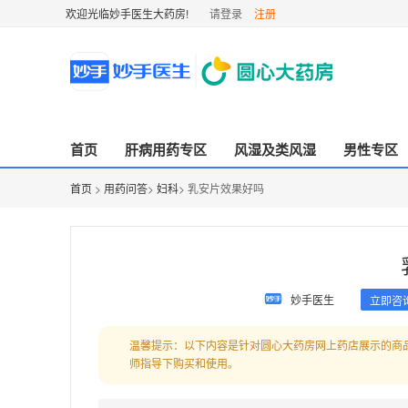
欢迎光临妙手医生大药房!
请登录
注册
首页
肝病用药专区
风湿及类风湿
男性专区
首页
>
用药问答
>
妇科
> 乳安片效果好吗
妙手医生
立即咨
温馨提示：以下内容是针对圆心大药房网上药店展示的商
师指导下购买和使用。