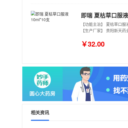
即瑞 夏枯草口服液 1
【生产厂家】 贵阳新天药
￥32.00
相关资讯