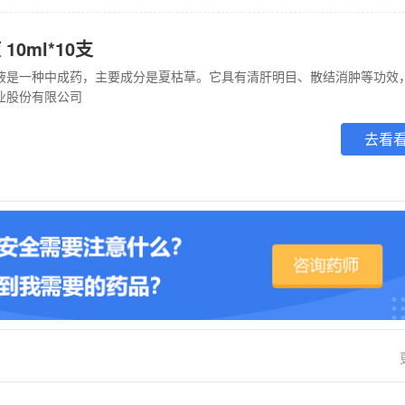
0ml*10支
业股份有限公司
去看