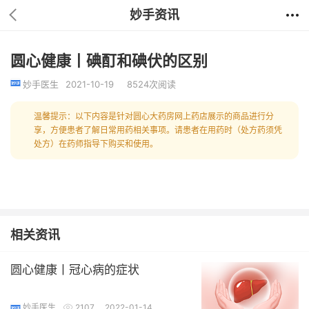
妙手资讯
圆心健康丨碘酊和碘伏的区别
妙手医生
2021-10-19
8524次阅读
温馨提示：以下内容是针对圆心大药房网上药店展示的商品进行分
享，方便患者了解日常用药相关事项。请患者在用药时（处方药须凭
处方）在药师指导下购买和使用。
相关资讯
圆心健康丨冠心病的症状
妙手医生
2107
2022-01-14