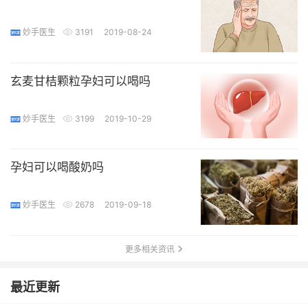
妙手医生
3191
2019-08-24
玄麦甘桔颗粒孕妇可以喝吗
妙手医生
3199
2019-10-29
孕妇可以喝酸奶吗
妙手医生
2678
2019-09-18
更多相关资讯
最近更新