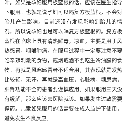
叶。如果是孕妇服用板蓝根的话，应该在医生指导
下服用。也就是说孕妇可以喝复方板蓝根，不会对
胎儿产生影响。目前还没有发现影响到胎儿的情
况，所以说孕妇也是可以喝复方板蓝根的。复方板
蓝根在临床上具有清热解毒，凉血，主要是用于风
热感冒，咽喉肿痛。在服用过程中一定要注意不要
吃辛辣刺激的食物，戒烟戒酒不要吃生冷油腻的食
物。再就是风寒感冒者不适合用，其表现就是发热
比较轻，无汗。再就是高血压，心脏病，糖尿病，
肝肾功能不全的患者要谨慎应用。如果服用三天没
有缓解，那么应该去医院就诊。如果发生过敏需要
停药。儿童如果服用的话需要在成人监护下使用，
避免发生不良反应。