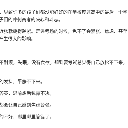
，导致许多的孩子们都没能好好的在学校度过高中的最后一个学
子们的冲刺高考的决心和斗志。
近弦就绷得越紧。走进考场的时候，免不了会紧张、焦虑、甚至
产生很大的影响。
很不耐烦，失眠，没有食欲。想到要考试总觉得自己放松不下来，
微的发抖，平静不下来。
的答案，思前想后犹豫不决。
响都会让自己感到焦虑紧张。
考的不好，哪里哪里答错了。