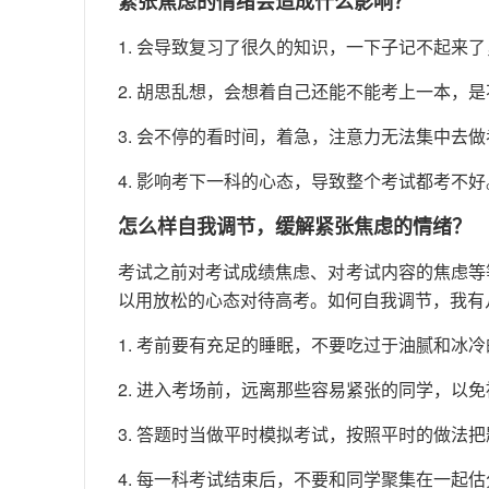
紧张焦虑的情绪会造成什么影响？
1. 会导致复习了很久的知识，一下子记不起来
2. 胡思乱想，会想着自己还能不能考上一本，
3. 会不停的看时间，着急，注意力无法集中去
4. 影响考下一科的心态，导致整个考试都考不好
怎么样自我调节，缓解紧张焦虑的情绪？
考试之前对考试成绩焦虑、对考试内容的焦虑等
以用放松的心态对待高考。如何自我调节，我有
1. 考前要有充足的睡眠，不要吃过于油腻和冰
2. 进入考场前，远离那些容易紧张的同学，以
3. 答题时当做平时模拟考试，按照平时的做法
4. 每一科考试结束后，不要和同学聚集在一起