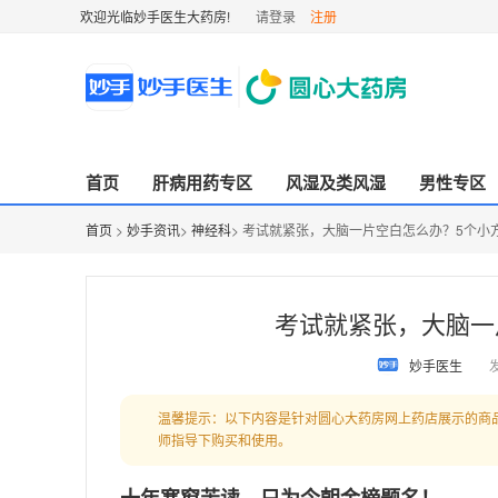
欢迎光临妙手医生大药房!
请登录
注册
首页
肝病用药专区
风湿及类风湿
男性专区
首页
>
妙手资讯
>
神经科
> 考试就紧张，大脑一片空白怎么办？5个小
考试就紧张，大脑一
妙手医生
发
温馨提示：以下内容是针对圆心大药房网上药店展示的商
师指导下购买和使用。