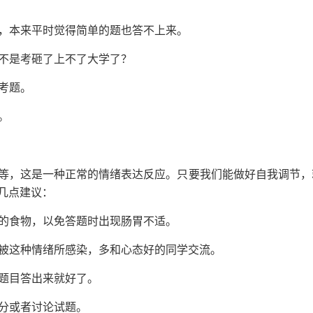
了，本来平时觉得简单的题也答不上来。
是不是考砸了上不了大学了？
做考题。
。
等，这是一种正常的情绪表达反应。只要我们能做好自我调节，
几点建议：
冷的食物，以免答题时出现肠胃不适。
免被这种情绪所感染，多和心态好的同学交流。
把题目答出来就好了。
估分或者讨论试题。