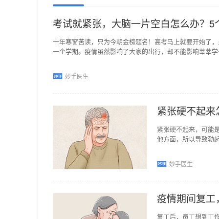
考试就紧张，大脑一片空白怎么办？5
十年寒窗苦读，只为今朝金榜题名！高考马上就要开始了，
一个学期。疫情虽然影响了大家的出行，却不能影响莘莘学
妙手医生
紧张硬不起来
紧张硬不起来，可能
他方面，所以导致勃
时对女朋友或者爱人
妙手医生
疫情期间复工
复工后，员工想到工