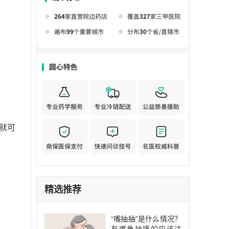
就可
精选推荐
“嘴抽抽”是什么情况？
有嘴角抽搐的应该注