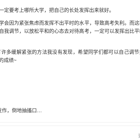
，一定要考上哪所大学，把自己的长处发挥出来就好。
学会因为紧张焦虑而发挥不出平时的水平，导致高考失利。而这
自我调节，以放松平和的心态去对待高考，一定可以发挥出比平
有许多缓解紧张的方法我没有发现，希望同学们都可以自己调节
的成绩~
朋友“羊癫疯”发作，倒地抽搐口吐白沫，5点措施避免了二次伤害