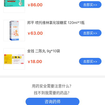
86.00
去那买>>
￥
邦平 喷托维林氯化铵糖浆 120ml*1瓶
63.00
去那买>>
￥
金钱 二陈丸 9g*10袋
18.00
去那买>>
￥
用药安全需要注意什么？
找不到我需要的药品？
咨询药师