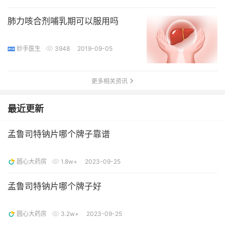
肺力咳合剂哺乳期可以服用吗
妙手医生
3948
2019-09-05
更多相关资讯
最近更新
孟鲁司特钠片哪个牌子靠谱
圆心大药房
1.8w+
2023-09-25
孟鲁司特钠片哪个牌子好
圆心大药房
3.2w+
2023-09-25