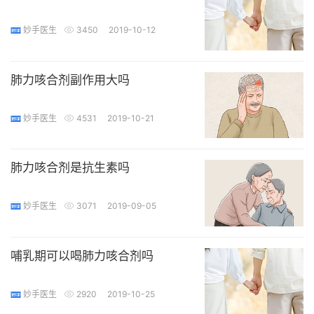
妙手医生
3450
2019-10-12
肺力咳合剂副作用大吗
妙手医生
4531
2019-10-21
肺力咳合剂是抗生素吗
妙手医生
3071
2019-09-05
哺乳期可以喝肺力咳合剂吗
妙手医生
2920
2019-10-25