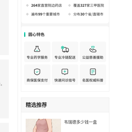
者。
精选推荐
韦瑞德多少钱一盒