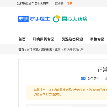
欢迎光临妙手医生大药房!
请登录
注册
首页
肝病用药专区
风湿及类风湿
男性专区
首页
>
妙手资讯
>
用药视频
> 正常人能吃丹参滴丸吗
正
妙手医生
发
温馨提示：以下内容是针对圆心大药房网上药店展示的商
师指导下购买和使用。