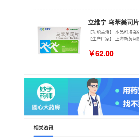
立维宁 乌苯美司片 
【生产厂家】 上海新黄河
￥62.00
相关资讯