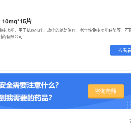
10mg*15片
制药有限公司
去看