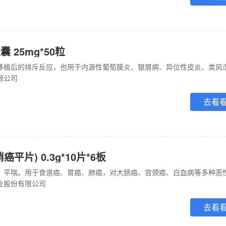
 25mg*50粒
限公司
去看
平片) 0.3g*10片*6板
业股份有限公司
去看