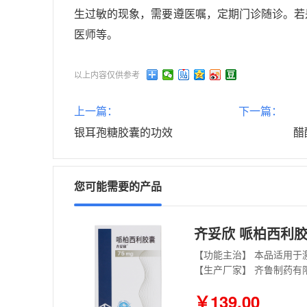
生过敏的现象，需要遵医嘱，定期门诊随诊。若
医师等。
以上内容仅供参考
上一篇：
下一篇：
银耳孢糖胶囊的功效
醋
您可能需要的产品
齐妥欣 哌柏西利胶囊
【生产厂家】 齐鲁制药有
￥139.00