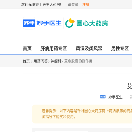
欢迎光临妙手医生大药房!
请登录
注册
首页
肝病用药专区
风湿及类风湿
男性专区
首页
>
用药问答
>
肿瘤科
> 艾愈胶囊的副作用
妙手医生
发
温馨提示：以下内容是针对圆心大药房网上药店展示的商
师指导下购买和使用。