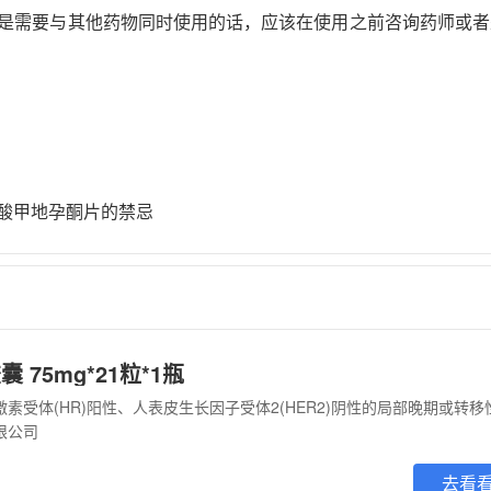
是需要与其他药物同时使用的话，应该在使用之前咨询药师或者
酸甲地孕酮片的禁忌
 75mg*21粒*1瓶
限公司
去看