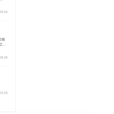
09-04
过敏
艾地
08-26
02-23