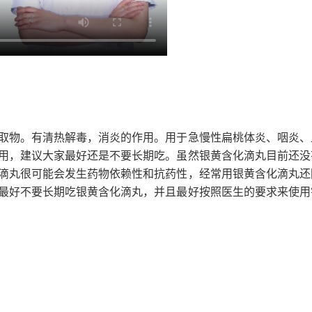
取物。有清热解毒，消炎的作用。用于急慢性扁桃体炎、咽炎、
用，建议大家最好还是不要长期吃。虽然银黄含化滴丸目前还没
滴丸很可能会发生药物依赖性和抗药性，经常用银黄含化滴丸还
最好不要长期吃银黄含化滴丸，并且最好按照医生的要求来使用