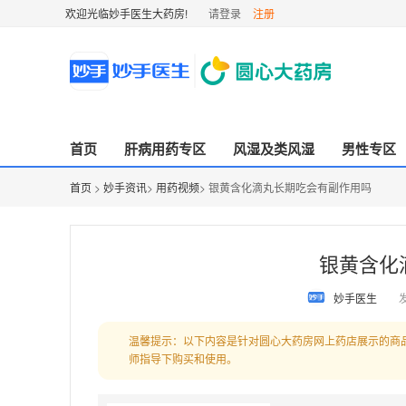
欢迎光临妙手医生大药房!
请登录
注册
首页
肝病用药专区
风湿及类风湿
男性专区
首页
>
妙手资讯
>
用药视频
> 银黄含化滴丸长期吃会有副作用吗
银黄含化
妙手医生
发
温馨提示：以下内容是针对圆心大药房网上药店展示的商
师指导下购买和使用。