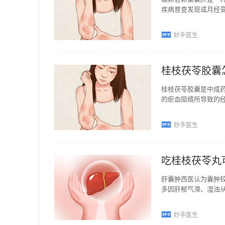
疾病普查发现或月经变
般不进行手术治疗。
妙手医生
桂枝茯苓胶囊
桂枝茯苓胶囊是中成
的瘀血阻络所导致的
膜异位症、卵巢囊肿
妙手医生
吃桂枝茯苓丸
肝囊肿西医认为囊肿
多因肝郁气滞、湿浊
枝茯苓丸来活血化寒
妙手医生