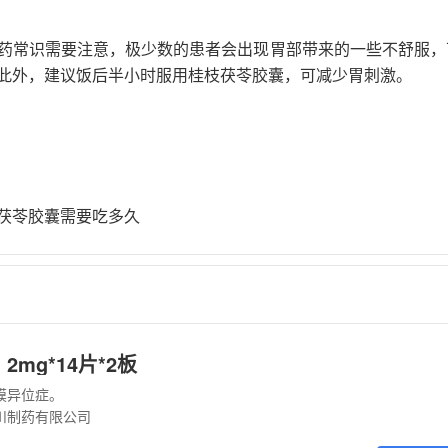
药常识需要注意，极少数的患者会出现胃部带来的一些不舒服，
此外，建议饭后半小时服用桂枝茯苓胶囊，可减少胃刺激。
茯苓胶囊需要吃多久
2mg*14片*2板
膜异位症。
川制药有限公司