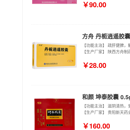
￥90.00
方舟 丹栀逍遥胶囊 0.
【生产厂家】 陕西方舟制
￥28.00
和颜 坤泰胶囊 0.5g
【生产厂家】 贵阳新天药
￥160.00