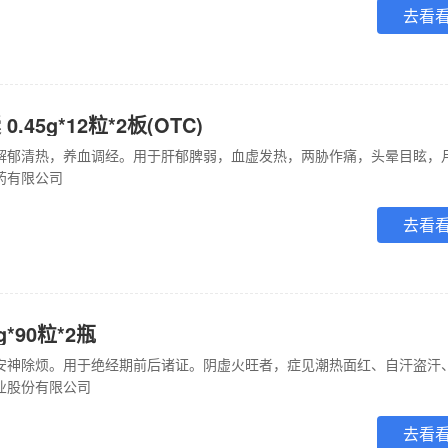
去看
45g*12粒*2板(OTC)
药有限公司
去看
*90粒*2瓶
业股份有限公司
去看