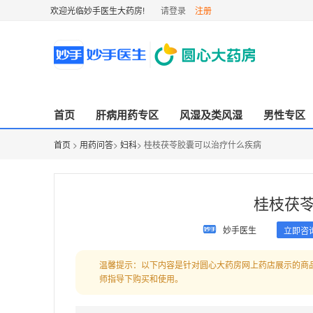
欢迎光临妙手医生大药房!
请登录
注册
首页
肝病用药专区
风湿及类风湿
男性专区
首页
>
用药问答
>
妇科
> 桂枝茯苓胶囊可以治疗什么疾病
桂枝茯
妙手医生
立即咨
温馨提示：以下内容是针对圆心大药房网上药店展示的商
师指导下购买和使用。