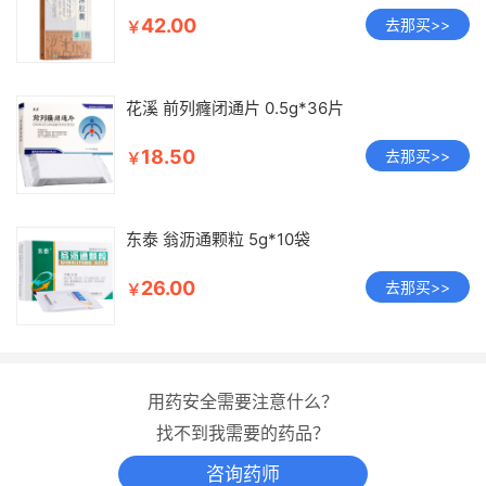
42.00
去那买>>
￥
花溪 前列癃闭通片 0.5g*36片
18.50
去那买>>
￥
东泰 翁沥通颗粒 5g*10袋
26.00
去那买>>
￥
用药安全需要注意什么？
找不到我需要的药品？
咨询药师