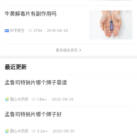
牛黄解毒片有副作用吗
妙手医生
2794
2019-08-24
更多相关资讯
最近更新
孟鲁司特钠片哪个牌子靠谱
圆心大药房
1.8w+
2023-09-25
孟鲁司特钠片哪个牌子好
圆心大药房
3.2w+
2023-09-25