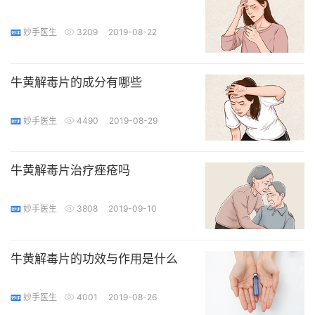
妙手医生
3209
2019-08-22
牛黄解毒片的成分有哪些
妙手医生
4490
2019-08-29
牛黄解毒片治疗痤疮吗
妙手医生
3808
2019-09-10
牛黄解毒片的功效与作用是什么
妙手医生
4001
2019-08-26