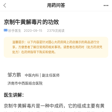
用药问答
京制牛黄解毒片的功效
妙手医生
2020-09-15
2379次阅读
温馨提示：以下内容是针对圆心大药房网上药店展示的商品进行分
享，方便患者了解日常用药相关事项。请患者在用药时（处方药须凭
处方）在药师指导下购买和使用。
邹方鹏
中医内科 | 副主任医师
济南市中西医结合医院
医生讲解：
京制牛黄解毒片是一种中成药，它的组成主要有黄