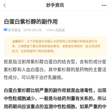
妙手资讯
白蛋白紫杉醇的副作用
妙手医生
2019-09-03
1.5w+次阅读
温馨提示：以下内容是针对圆心大药房网上药店展示的商品进行分
享，方便患者了解日常用药相关事项。请患者在用药时（处方药须凭
处方）在药师指导下购买和使用。
就是指注射用紫杉醇白蛋白的结合型，含有的成分是
紫杉醇和人血白蛋白。其中紫杉醇的是药物的主要活
性成分，可以用于治疗乳腺癌。
白蛋白紫杉醇比较严重的副作用就是血液毒性，出现
中性粒细胞减少，一般是与给药剂量有关系的。所以
用药期间应该重点的监测中性粒细胞，如果严重的中