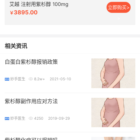
艾越 注射用紫杉醇 100mg
立即购买>
3895.00
￥
>
相关资讯
白蛋白紫杉醇报销政策
妙手医生
8.2w+
2021-05-10
紫杉醇副作用应对方法
妙手医生
4250
2019-09-29