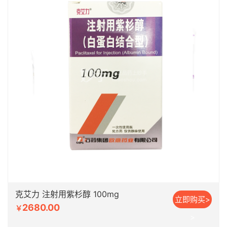
克艾力 注射用紫杉醇 100mg
立即购买>
2680.00
￥
>