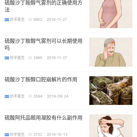
硫酸沙丁胺醇气雾剂的正确使用方
法
妙手医生
5902
2019-11-27
硫酸沙丁胺醇气雾剂可以长期使用
吗
妙手医生
3965
2019-11-27
硫酸沙丁胺醇口腔崩解片的作用
妙手医生
3594
2019-08-24
硫酸阿托品眼用凝胶有什么副作用
妙手医生
3132
2019-10-13