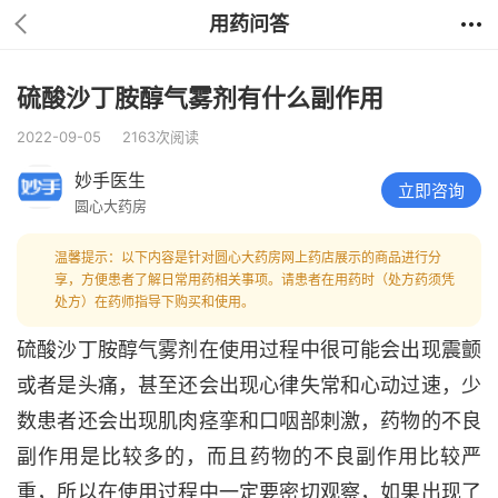
用药问答
硫酸沙丁胺醇气雾剂有什么副作用
2022-09-05
2163次阅读
妙手医生
立即咨询
圆心大药房
温馨提示：以下内容是针对圆心大药房网上药店展示的商品进行分
享，方便患者了解日常用药相关事项。请患者在用药时（处方药须凭
处方）在药师指导下购买和使用。
硫酸沙丁胺醇气雾剂在使用过程中很可能会出现震颤
或者是头痛，甚至还会出现心律失常和心动过速，少
数患者还会出现肌肉痉挛和口咽部刺激，药物的不良
副作用是比较多的，而且药物的不良副作用比较严
重，所以在使用过程中一定要密切观察，如果出现了