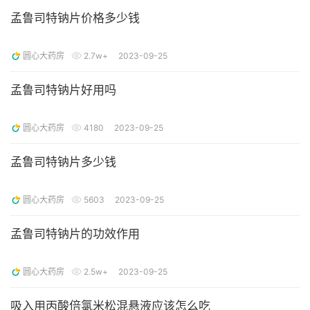
孟鲁司特钠片价格多少钱
圆心大药房
2.7w+
2023-09-25
孟鲁司特钠片好用吗
圆心大药房
4180
2023-09-25
孟鲁司特钠片多少钱
圆心大药房
5603
2023-09-25
孟鲁司特钠片的功效作用
圆心大药房
2.5w+
2023-09-25
吸入用丙酸倍氯米松混悬液应该怎么吃