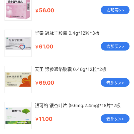
56.00
去那买>>
￥
华泰 冠脉宁胶囊 0.4g*12粒*3板
61.00
去那买>>
￥
天圣 银参通络胶囊 0.46g*12粒*2板
69.00
去那买>>
￥
银可络 银杏叶片 (9.6mg:2.4mg)*18片*2板
11.00
去那买>>
￥