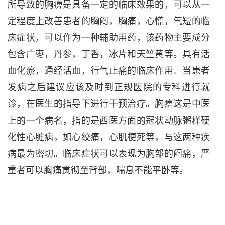
所导致的胸痹是具备一定的临床效果的，可以从一
定程度上改善患者的胸闷，胸痛，心慌，气短的临
床症状，可以作为一种辅助用药，该药物主要成分
包含广枣，丹参，丁香，冰片和天竺黄等。具有活
血化瘀，通经活血，行气止痛的临床作用。当患者
发病之后建议应该及时到正规医院的专科进行就
诊，在医生的指导下进行干预治疗。胸痹这是中医
上的一个病名，指的是西医方面的冠状动脉粥样硬
化性心脏病，如心绞痛，心肌梗死等，与这两种疾
病最为密切。临床症状可以表现为胸部的闷痛，严
重者可以胸痛贯彻至背部，喘息不能平卧等。