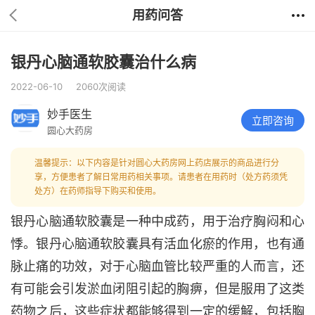
用药问答
银丹心脑通软胶囊治什么病
2022-06-10
2060次阅读
妙手医生
立即咨询
圆心大药房
温馨提示：以下内容是针对圆心大药房网上药店展示的商品进行分
享，方便患者了解日常用药相关事项。请患者在用药时（处方药须凭
处方）在药师指导下购买和使用。
银丹心脑通软胶囊是一种中成药，用于治疗胸闷和心
悸。银丹心脑通软胶囊具有活血化瘀的作用，也有通
脉止痛的功效，对于心脑血管比较严重的人而言，还
有可能会引发淤血闭阻引起的胸痹，但是服用了这类
药物之后，这些症状都能够得到一定的缓解，包括胸