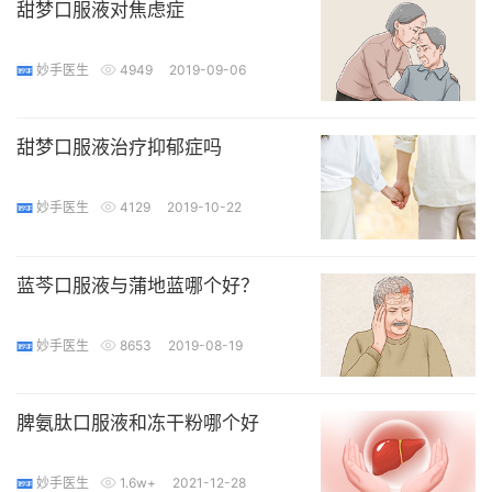
甜梦口服液对焦虑症
妙手医生
4949
2019-09-06
甜梦口服液治疗抑郁症吗
妙手医生
4129
2019-10-22
蓝芩口服液与蒲地蓝哪个好？
妙手医生
8653
2019-08-19
脾氨肽口服液和冻干粉哪个好
妙手医生
1.6w+
2021-12-28