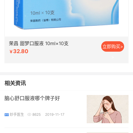
荣昌 甜梦口服液 10ml×10支
立即购买>
32.80
￥
>
相关资讯
脑心舒口服液哪个牌子好
妙手医生
8625
2019-11-17