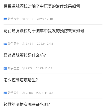
葛芪通脉颗粒对脑卒中康复的治疗效果如何
妙手医生
3002
2023-12-18
葛芪通脉颗粒对于脑卒中复发的预防效果如何
妙手医生
3434
2023-12-18
葛芪通脉颗粒是什么药？
妙手医生
7977
2023-12-18
怎么控制疤痕增生？
妙手医生
2806
2023-11-30
轻微的脑梗有哪些征兆呢？