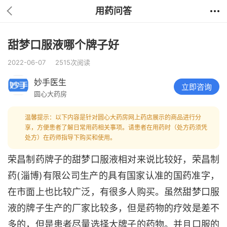
用药问答
甜梦口服液哪个牌子好
2022-06-07
2515次阅读
妙手医生
立即咨询
圆心大药房
温馨提示：以下内容是针对圆心大药房网上药店展示的商品进行分
享，方便患者了解日常用药相关事项。请患者在用药时（处方药须凭
处方）在药师指导下购买和使用。
荣昌制药牌子的甜梦口服液相对来说比较好，荣昌制
药(淄博)有限公司生产的具有国家认准的国药准字，
在市面上也比较广泛，有很多人购买。虽然甜梦口服
液的牌子生产的厂家比较多，但是药物的疗效是差不
多的，但是患者尽量选择大牌子的药物。并且口服的