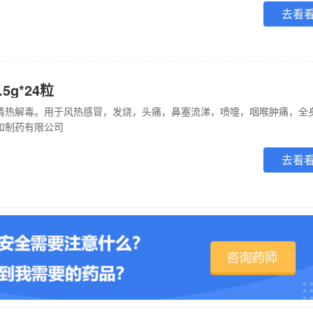
去看
5g*24粒
和制药有限公司
去看