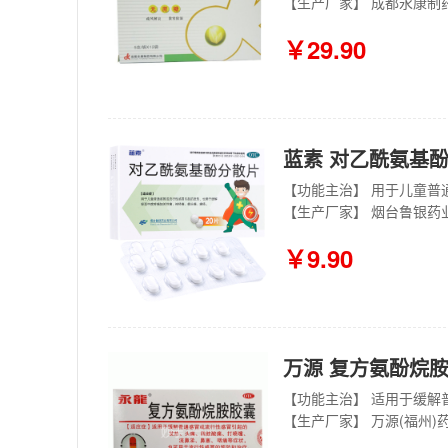
【生产厂家】 成都永康制
￥29.90
蓝素 对乙酰氨基酚分
【生产厂家】 烟台鲁银药
￥9.90
万源 复方氨酚烷胺
【生产厂家】 万源(福州)