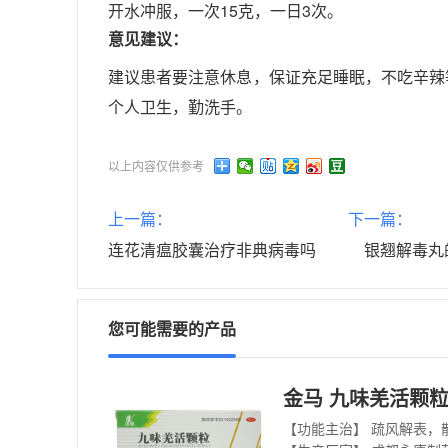
开水冲服，一次15克，一日3次。
意见建议：
建议患者要注意休息，保证充足睡眠，不吃辛辣
个人卫生，勤洗手。
以上内容仅供参考
上一篇：
下一篇：
连花清瘟胶囊治疗非典病毒吗
银翘解毒丸
您可能需要的产品
金马 九味羌活颗粒 