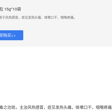
15g*10袋
用于风热感冒，症见发热头痛、咳嗽口干、咽喉疼痛。
即购买>>
毒之功效。主治风热感冒，症见发热头痛，咳嗽口干，咽喉疼痛