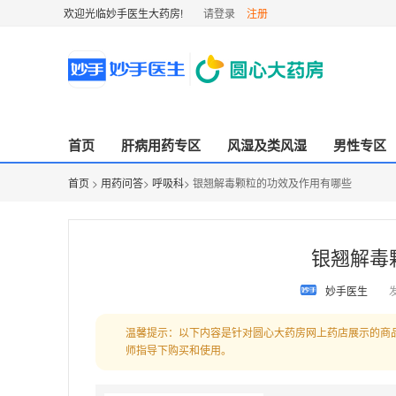
欢迎光临妙手医生大药房!
请登录
注册
首页
肝病用药专区
风湿及类风湿
男性专区
首页
>
用药问答
>
呼吸科
> 银翘解毒颗粒的功效及作用有哪些
银翘解毒
妙手医生
发
温馨提示：以下内容是针对圆心大药房网上药店展示的商
师指导下购买和使用。