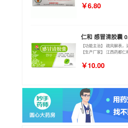
￥6.80
仁和 感冒清胶囊 0.
【生产厂家】 江西药都仁
￥10.00