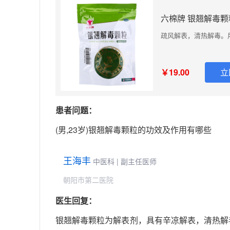
六棉牌 银翘解毒颗粒 
疏风解表，清热解毒。
￥19.00
立
患者问题：
(男,23岁)银翘解毒颗粒的功效及作用有哪些
王海丰
中医科 | 副主任医师
朝阳市第二医院
医生回复：
银翘解毒颗粒为解表剂，具有辛凉解表，清热解