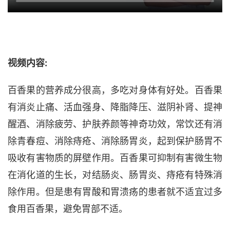
视频内容:
百香果的营养成分很高，多吃对身体有好处。百香果
有消炎止痛、活血强身、降脂降压、滋阴补肾、提神
醒酒、消除疲劳、护肤养颜等神奇功效，常饮还有消
除青春痘、消除痔疮、消除肠胃炎，起到保护肠胃不
吸收有害物质的屏壁作用。百香果可抑制有害微生物
在消化道的生长，对结肠炎、肠胃炎、痔疮有特殊消
除作用。但是患有胃酸和胃溃疡的患者就不适宜过多
食用百香果，避免胃部不适。