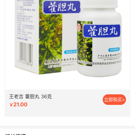
王老吉 藿胆丸 36克
立即购买>
21.00
￥
>