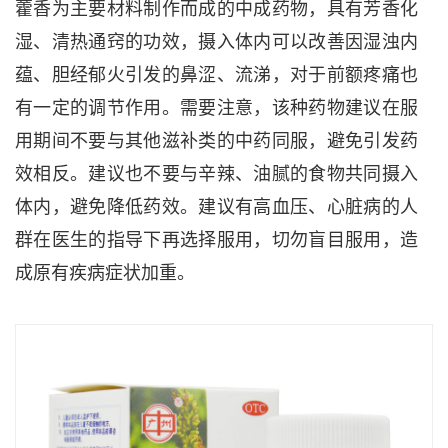
藿香为主要材料制作而成的中成药物，具有芳香化
湿、清热通窍的功效，摄入体内可以改善因湿浊内
蕴、胆经郁火引发的鼻涩、流涕，对于前额疼痛也
有一定的调节作用。需要注意，该种药物建议在服
用期间不要与其他滋补类的中药同服，避免引发药
效相反。建议也不要与辛辣、油腻的食物共同摄入
体内，避免降低药效。建议有高血压、心脏病的人
群在医生的指导下再选择服用，切勿盲目服用，造
成原有疾病症状加重。