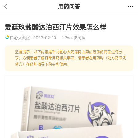
用药问答
爱廷玖盐酸达泊西汀片效果怎么样
圆心大药房
2023-02-10
1.3w+次阅读
温馨提示：以下内容是针对圆心大药房网上药店展示的商品进行分
享，方便患者了解日常用药相关事项。请患者在用药时（处方药须凭
处方）在药师指导下购买和使用。