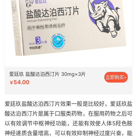
爱廷玖 盐酸达泊西汀片 30mg×3片
立即购买>
54.00
￥
>
爱廷玖盐酸达泊西汀片效果一般是比较好，爱廷玖盐
酸达泊西汀片是属于口服类药物，在服用药物之后可
以有效调节中枢神经功能，还能有效使人体5羟色胺
神经递质含量增高，可以有效抑制神经过度兴奋，能