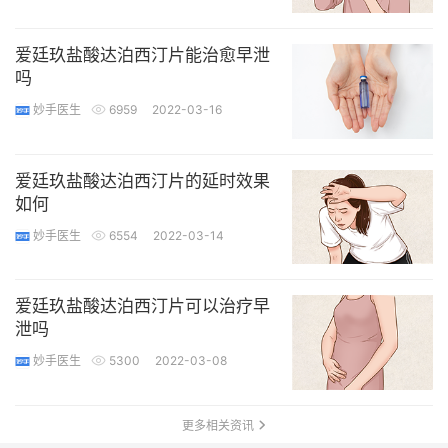
爱廷玖盐酸达泊西汀片能治愈早泄
吗
妙手医生
6959
2022-03-16
爱廷玖盐酸达泊西汀片的延时效果
如何
妙手医生
6554
2022-03-14
爱廷玖盐酸达泊西汀片可以治疗早
泄吗
妙手医生
5300
2022-03-08
更多相关资讯