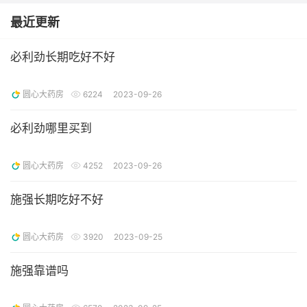
最近更新
必利劲长期吃好不好
圆心大药房
6224
2023-09-26
必利劲哪里买到
圆心大药房
4252
2023-09-26
施强长期吃好不好
圆心大药房
3920
2023-09-25
施强靠谱吗