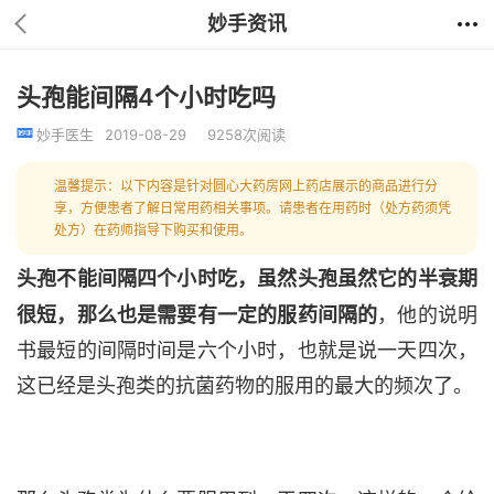
妙手资讯
头孢能间隔4个小时吃吗
妙手医生
2019-08-29
9258次阅读
温馨提示：以下内容是针对圆心大药房网上药店展示的商品进行分
享，方便患者了解日常用药相关事项。请患者在用药时（处方药须凭
处方）在药师指导下购买和使用。
头孢不能间隔四个小时吃，虽然头孢虽然它的半衰期
很短，那么也是需要有一定的服药间隔的
，他的说明
书最短的间隔时间是六个小时，也就是说一天四次，
这已经是头孢类的抗菌药物的服用的最大的频次了。