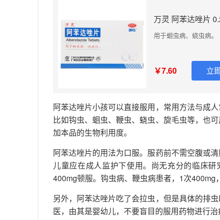
万灵 阿苯达唑片 0.
用于蛔虫病、蛲虫病。
￥7.60
立即
阿苯达唑片小孩可以直接服用，常用方法与成人
比如钩虫、蛔虫、鞭虫、蛲虫、旋毛虫等，也可
加本品的生物利用度。
阿苯达唑片的用法为口服。服药前不需空腹或清
儿童应在成人监护下使用。尚无充分的临床研
400mg顿服。钩虫病、鞭虫病患者，1次400m
另外，阿苯达唑片吃了会拉虫，但是具体的排虫
医，由其是婴幼儿，不要盲目的服用药物进行治