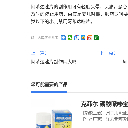
阿苯达唑片的副作用可有轻度头晕，头痛，恶心
及时的停止用药，由其是婴儿时期，服药期间要
岁以下的小儿禁用阿苯达唑片。
以上内容仅供参考
上一篇：
下一篇：
阿苯达唑片副作用大吗
阿
您可能需要的产品
克菲尔 磷酸哌嗪宝塔
【功能主治】 用于儿童蛔
【生产厂家】 江苏黄河药