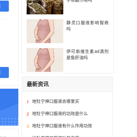
看
静灵口服液影响智商
吗
伊可新维生素ad滴剂
是鱼肝油吗
看
最新资讯
地牡宁神口服液去哪里买
1
地牡宁神口服液的功效是什么
2
地牡宁神口服液有什么作用功效
3