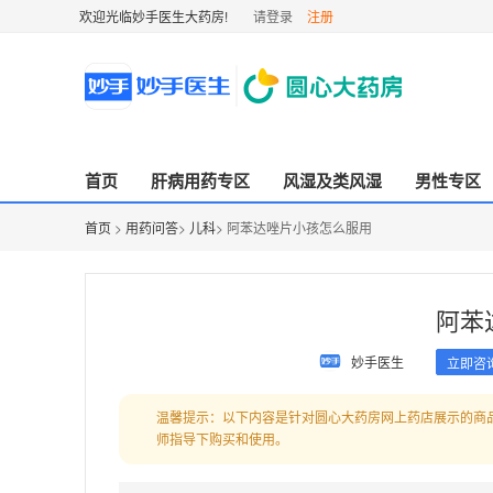
欢迎光临妙手医生大药房!
请登录
注册
首页
肝病用药专区
风湿及类风湿
男性专区
首页
>
用药问答
>
儿科
> 阿苯达唑片小孩怎么服用
阿苯
妙手医生
立即咨
温馨提示：以下内容是针对圆心大药房网上药店展示的商
师指导下购买和使用。