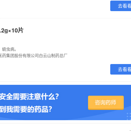
去看
2g×10片
、蛲虫病。
医药集团股份有限公司白云山制药总厂
去看