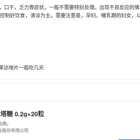
，口干，乏力等症状，一般不需要特别处理。出现不良反应的情
控制好饮食，清淡为主。需要注意是，孕妇、哺乳期的妇女，以
苯达唑片一般吃几天
糖 0.2g×20粒
虫病。
业股份有限公司