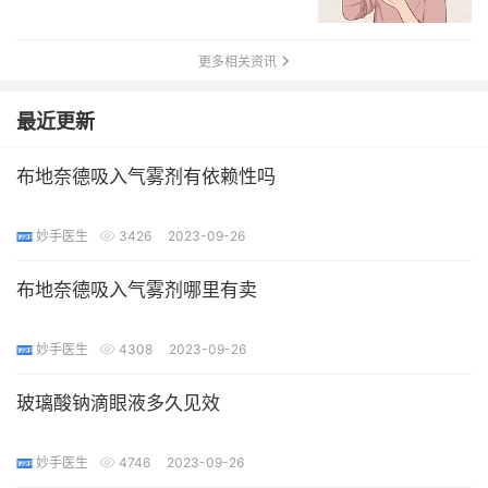
更多相关资讯
最近更新
布地奈德吸入气雾剂有依赖性吗
妙手医生
3426
2023-09-26
布地奈德吸入气雾剂哪里有卖
妙手医生
4308
2023-09-26
玻璃酸钠滴眼液多久见效
妙手医生
4746
2023-09-26