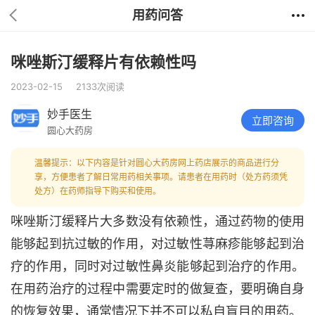
用药问答
咪唑斯汀缓释片有依赖性吗
2023-02-15
2133次阅读
妙手医生
立即咨询
圆心大药房
温馨提示：以下内容是针对圆心大药房网上药店展示的商品进行分
享，方便患者了解日常用药相关事项。请患者在用药时（处方药须凭
处方）在药师指导下购买和使用。
咪唑斯汀缓释片大多数没有依赖性，通过药物的使用
能够起到抗过敏的作用，对过敏性荨麻疹能够起到治
疗的作用，同时对过敏性鼻炎能够起到治疗的作用。
在用药治疗的过程中需要定时的做复查，要明确自身
的恢复效果，通常情况下并不可以私自盲目的用药。