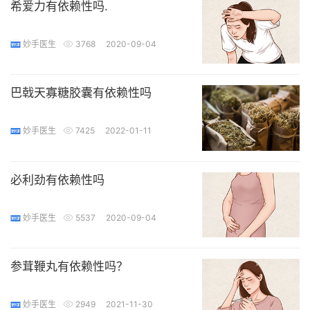
希爱力有依赖性吗.
妙手医生
3768
2020-09-04
巴戟天寡糖胶囊有依赖性吗
妙手医生
7425
2022-01-11
必利劲有依赖性吗
妙手医生
5537
2020-09-04
参茸鞭丸有依赖性吗？
妙手医生
2949
2021-11-30