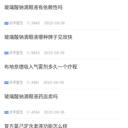
玻璃酸钠滴眼液有依赖性吗
妙手医生
3840
2023-09-26
玻璃酸钠滴眼液哪种牌子见效快
妙手医生
9633
2023-09-26
布地奈德吸入气雾剂多久一个疗程
妙手医生
4681
2023-09-26
玻璃酸钠滴眼液药店卖吗
妙手医生
4554
2023-09-26
复方氯己定含漱液功能怎么样