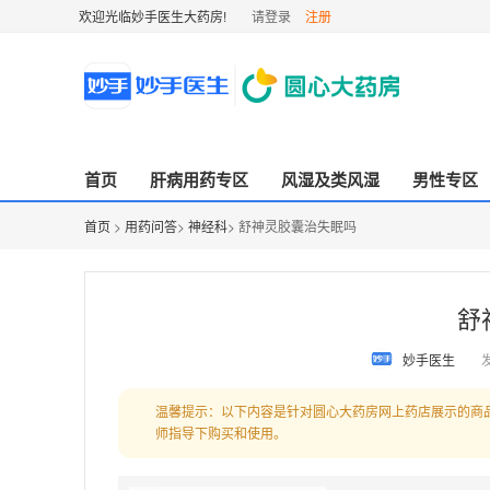
欢迎光临妙手医生大药房!
请登录
注册
首页
肝病用药专区
风湿及类风湿
男性专区
首页
>
用药问答
>
神经科
> 舒神灵胶囊治失眠吗
舒
妙手医生
发
温馨提示：以下内容是针对圆心大药房网上药店展示的商
师指导下购买和使用。