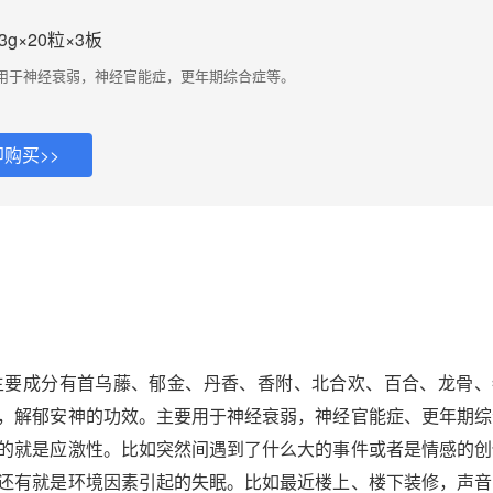
3g×20粒×3板
用于神经衰弱，神经官能症，更年期综合症等。
购买>>
主要成分有首乌藤、郁金、丹香、香附、北合欢、百合、龙骨、
，解郁安神的功效。主要用于神经衰弱，神经官能症、更年期综
的就是应激性。比如突然间遇到了什么大的事件或者是情感的创
还有就是环境因素引起的失眠。比如最近楼上、楼下装修，声音