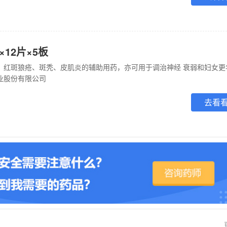
×12片×5板
业股份有限公司
去看