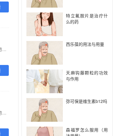
看
特立氟胺片是治疗什
么的药
西乐葆的用法与用量
【功能主治】 临床用于雌激素缺乏引起的绝经期或更年期综合症，如潮热，出汗，头痛，目眩，疲劳，烦躁易怒，神经过敏，外阴干燥，老年性阴道炎等。
看
天麻钩藤颗粒的功效
与作用
弥可保是维生素b12吗
【功能主治】 临床用于雌激素缺乏引起的绝经期或更年期综合症，如潮热，出汗，头痛，目眩，疲劳，烦躁易怒，神经过敏，外阴干燥，老年性阴道炎等。
森福罗怎么服用（用
看
法用量）