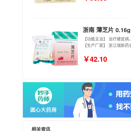
浙南 薄芝片 0.16g
【生产厂家】 浙江瑞新药
￥42.10
相关资讯