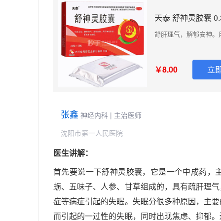
天泰 舒神灵胶囊 0.
舒肝理气，解郁安神。
￥8.00
立即
张鑫
神经内科 | 主治医师
沈阳市第一人民医院
医生讲解：
首先要说一下舒神灵胶囊，它是一个中成药，
蛎、五味子、人参、甘草组成的，具有疏肝理气
症等病症引起的失眠。失眠分很多种原因，主要
而引起的一过性的失眠，同时出现焦虑、抑郁。