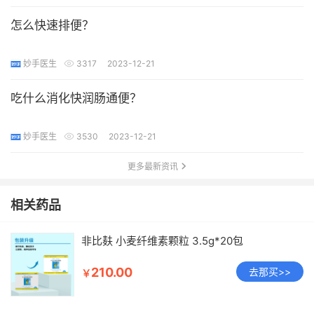
怎么快速排便？
妙手医生
3317
2023-12-21
吃什么消化快润肠通便？
妙手医生
3530
2023-12-21
更多最新资讯
相关药品
非比麸 小麦纤维素颗粒 3.5g*20包
210.00
去那买>>
￥