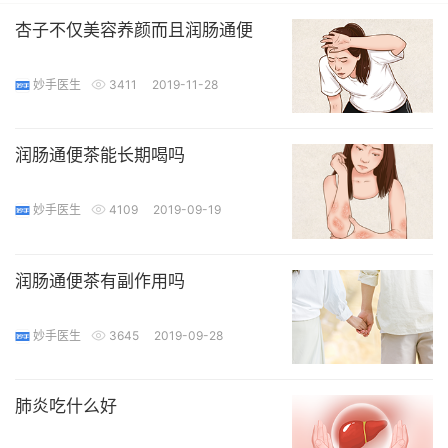
杏子不仅美容养颜而且润肠通便
妙手医生
3411
2019-11-28
润肠通便茶能长期喝吗
妙手医生
4109
2019-09-19
润肠通便茶有副作用吗
妙手医生
3645
2019-09-28
肺炎吃什么好