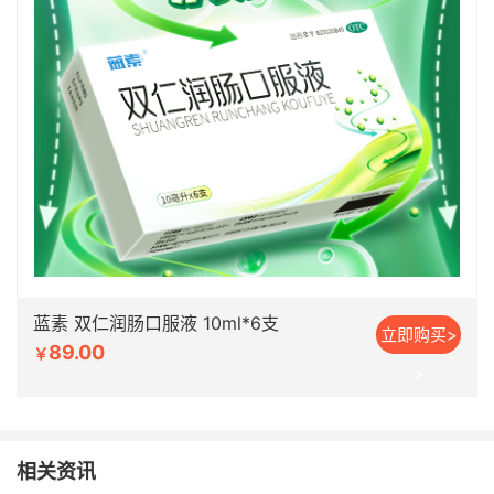
蓝素 双仁润肠口服液 10ml*6支
立即购买>
89.00
￥
>
相关资讯