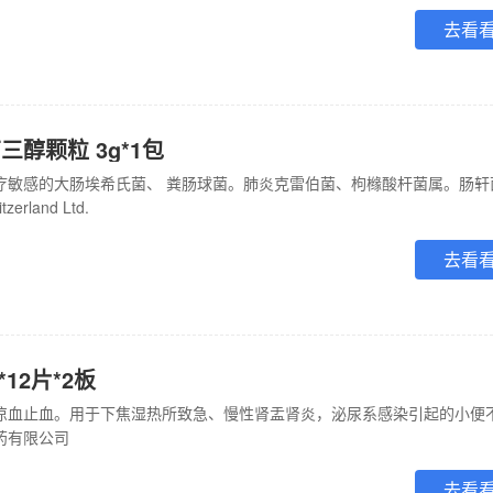
去看
三醇颗粒 3g*1包
rland Ltd.
去看
*12片*2板
药有限公司
去看