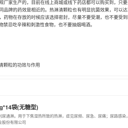
规厂家生产的，目前在线上商城或线下药店都可以购买到，只要
同品牌的药效是相近的。热淋清颗粒也有明显抗菌效果，可以达
，药物在存放的时候应该选择密封，尽量不要受潮，也不要受到
物禁忌吃辛辣和刺激性食物，也不要抽烟喝酒。
清颗粒的功效与作用
*14袋(无糖型)
业股份有限公司