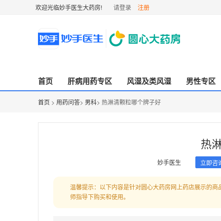
欢迎光临妙手医生大药房!
请登录
注册
首页
肝病用药专区
风湿及类风湿
男性专区
首页
>
用药问答
>
男科
> 热淋清颗粒哪个牌子好
热
妙手医生
立即咨
温馨提示：以下内容是针对圆心大药房网上药店展示的商
师指导下购买和使用。