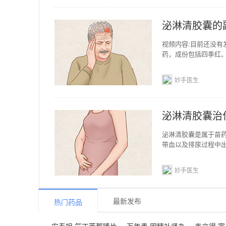
泌淋清胶囊的
视频内容:目前还没
药，成份包括四季红
苗医独特理论与传统
妙手医生
泌淋清胶囊治
泌淋清胶囊是属于苗
带血以及排尿过程中
胶囊的功效是可以清
妙手医生
最新发布
热门药品