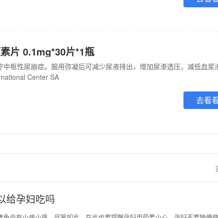
 0.1mg*30片*1瓶
ational Center SA
去看
以给孕妇吃吗
期难免会有小病小痛，尽管如此，在此也要提醒孕妇用药要小心。孕妇不要随便