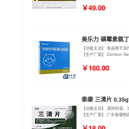
￥49.00
美乐力 磷霉素氨丁
【生产厂家】 Zambon Switze
￥180.00
泰康 三清片 0.35g
【生产厂家】 广东泰康制
￥18.00