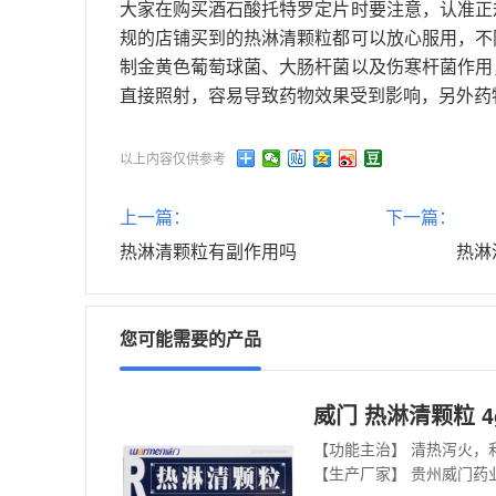
大家在购买酒石酸托特罗定片时要注意，认准正
规的店铺买到的热淋清颗粒都可以放心服用，不
制金黄色葡萄球菌、大肠杆菌以及伤寒杆菌作用
直接照射，容易导致药物效果受到影响，另外药
以上内容仅供参考
上一篇：
下一篇：
热淋清颗粒有副作用吗
热淋
您可能需要的产品
威门 热淋清颗粒 4g
【生产厂家】 贵州威门药