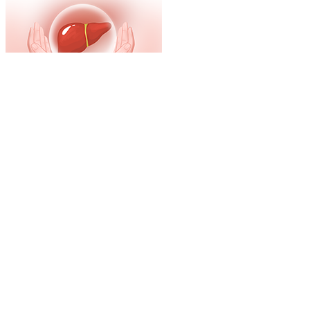
茸桂补肾口服液的副作用到底大不大？
妙手医生
4061
2019-08-13
阿德福韦酯片对肾脏的影响大不大