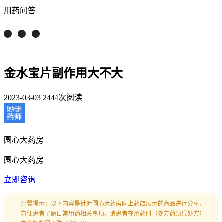
用药问答
金水宝片副作用大不大
2023-03-03
2444次阅读
圆心大药房
圆心大药房
立即咨询
温馨提示：以下内容是针对圆心大药房网上药店展示的商品进行分享，
方便患者了解日常用药相关事项。请患者在用药时（处方药须凭处方）