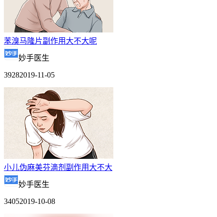
苯溴马隆片副作用大不大呢
妙手医生
3928
2019-11-05
小儿伪麻美芬滴剂副作用大不大
妙手医生
3405
2019-10-08