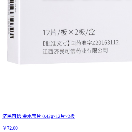
济民可信 金水宝片 0.42g×12片×2板
￥
72.00