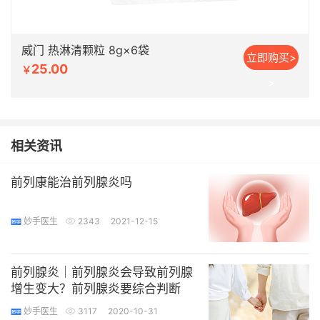
威门 热淋清颗粒 8g×6袋
立即购买>
25.00
￥
>
相关资讯
前列康能治前列腺炎吗
妙手医生
2343
2021-12-15
前列腺炎｜前列腺炎会导致前列腺
增生变大？前列腺炎要综合判断
妙手医生
3117
2020-10-31