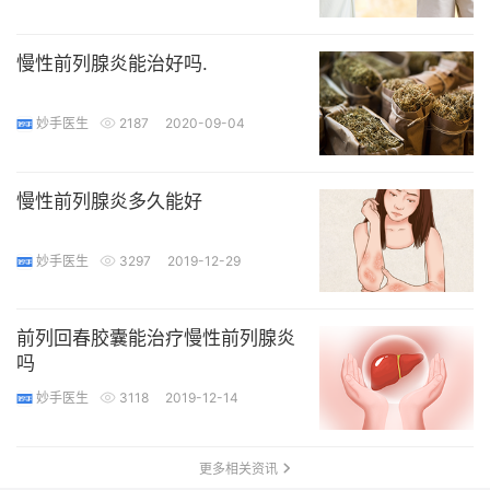
慢性前列腺炎能治好吗.
妙手医生
2187
2020-09-04
慢性前列腺炎多久能好
妙手医生
3297
2019-12-29
前列回春胶囊能治疗慢性前列腺炎
吗
妙手医生
3118
2019-12-14
更多相关资讯