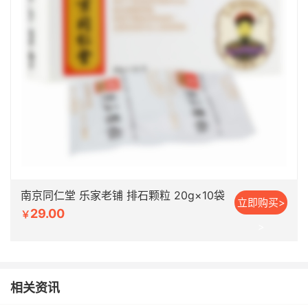
南京同仁堂 乐家老铺 排石颗粒 20g×10袋
立即购买>
29.00
￥
>
相关资讯