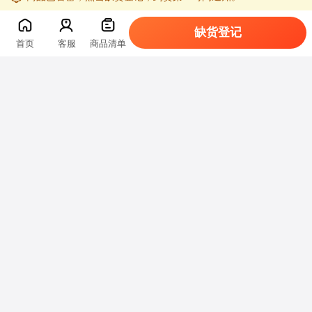
缺货登记
首页
客服
商品清单