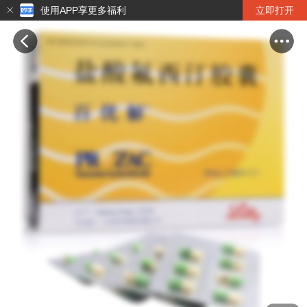
使用APP享更多福利
立即打开