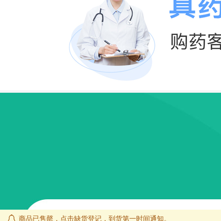
商品已售罄，点击缺货登记，到货第一时间通知。