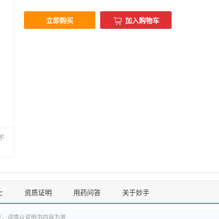
立即购买
加入购物车
不
士
资质证明
用药问答
关于妙手
考，详情以说明书内容为准