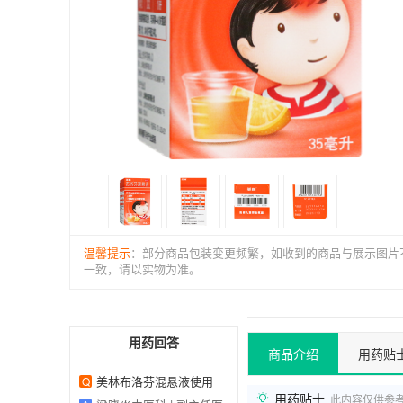
温馨提示
：部分商品包装变更频繁，如收到的商品与展示图片
一致，请以实物为准。
用药回答
商品介绍
用药贴
美林布洛芬混悬液使用
Q
用药贴士
此内容仅供参