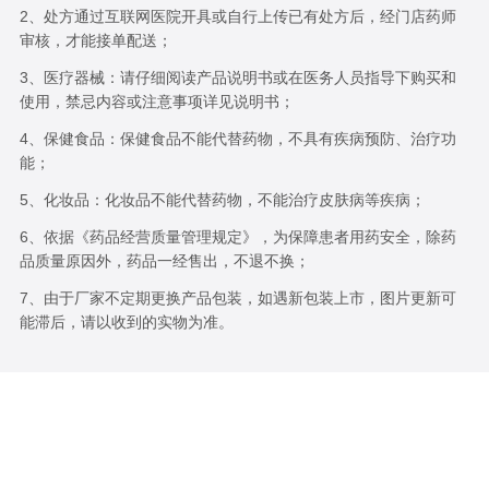
2、处方通过互联网医院开具或自行上传已有处方后，经门店药师
审核，才能接单配送；
3、医疗器械：请仔细阅读产品说明书或在医务人员指导下购买和
使用，禁忌内容或注意事项详见说明书；
4、保健食品：保健食品不能代替药物，不具有疾病预防、治疗功
能；
5、化妆品：化妆品不能代替药物，不能治疗皮肤病等疾病；
6、依据《药品经营质量管理规定》，为保障患者用药安全，除药
品质量原因外，药品一经售出，不退不换；
7、由于厂家不定期更换产品包装，如遇新包装上市，图片更新可
能滞后，请以收到的实物为准。