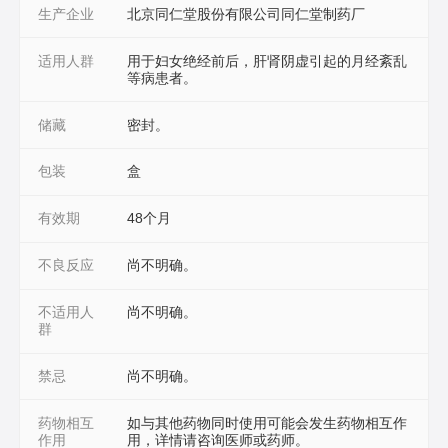
生产企业
北京同仁堂股份有限公司同仁堂制药厂
适用人群
用于妇女绝经前后，肝肾阴虚引起的月经紊乱
等病患者。
储藏
密封。
包装
盒
有效期
48个月
不良反应
尚不明确。
不适用人
尚不明确。
群
禁忌
尚不明确。
药物相互
如与其他药物同时使用可能会发生药物相互作
作用
用，详情请咨询医师或药师。