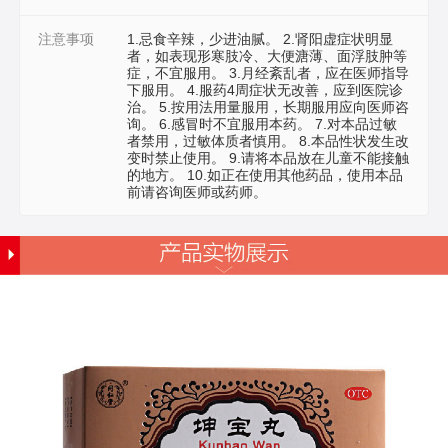
注意事项
1.忌食辛辣，少进油腻。 2.肾阳虚症状明显
者，如表现形寒肢冷、大便溏薄、面浮肢肿等
症，不宜服用。 3.月经紊乱者，应在医师指导
下服用。 4.服药4周症状无改善，应到医院诊
治。 5.按用法用量服用，长期服用应向医师咨
询。 6.感冒时不宜服用本药。 7.对本品过敏
者禁用，过敏体质者慎用。 8.本品性状发生改
变时禁止使用。 9.请将本品放在儿童不能接触
的地方。 10.如正在使用其他药品，使用本品
前请咨询医师或药师。