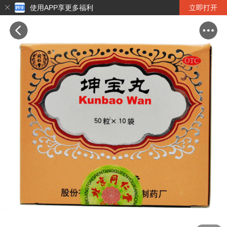
使用APP享更多福利
立即打开