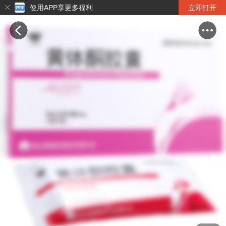
使用APP享更多福利
立即打开