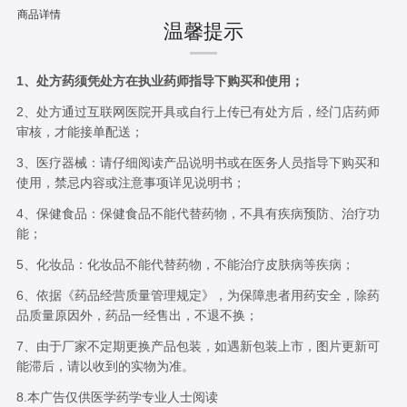
商品详情
温馨提示
1、处方药须凭处方在执业药师指导下购买和使用；
2、处方通过互联网医院开具或自行上传已有处方后，经门店药师
审核，才能接单配送；
3、医疗器械：请仔细阅读产品说明书或在医务人员指导下购买和
使用，禁忌内容或注意事项详见说明书；
4、保健食品：保健食品不能代替药物，不具有疾病预防、治疗功
能；
5、化妆品：化妆品不能代替药物，不能治疗皮肤病等疾病；
6、依据《药品经营质量管理规定》，为保障患者用药安全，除药
品质量原因外，药品一经售出，不退不换；
7、由于厂家不定期更换产品包装，如遇新包装上市，图片更新可
能滞后，请以收到的实物为准。
8.本广告仅供医学药学专业人士阅读