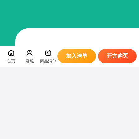
加入清单
开方购买
首页
客服
商品清单