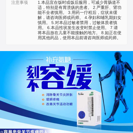
注意事项
1.本品宜在饭时或饭后服用，可减少胃肠道不
适，特别是有胃溃疡的患者。 2.严重肝、肾功
能不全者慎用。 3.用药一疗程后，症状未缓
解，请咨询医师或药师。 4.孕妇和哺乳期妇女
慎用。 5.对本品过敏者禁用，过敏体质者慎
用。 6.本品性状发生改变时禁止使用。 7.请
将本品放在儿童不能接触的地方。 8.如正在使
用其他药品，使用本品前请咨询医师或药师。