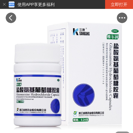
使用APP享更多福利
立即打开