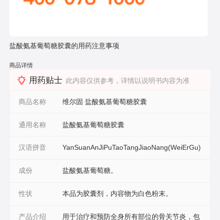
盐酸氨基葡萄糖胶囊的用药注意事项
商品详情
用药贴士
此内容仅供参考，详情以说明书内容为准
商品名称
维尔固 盐酸氨基葡萄糖胶囊
通用名称
盐酸氨基葡萄糖胶囊
汉语拼音
YanSuanAnJiPuTaoTangJiaoNang(WeiErGu)
成份
盐酸氨基葡萄糖。
性状
本品为胶囊剂，内容物为白色粉末。
产品介绍
用于治疗和预防全身所有部位的骨关节炎，包