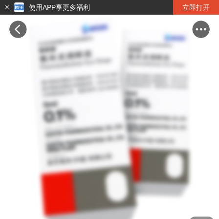
使用APP享更多福利
立即打开