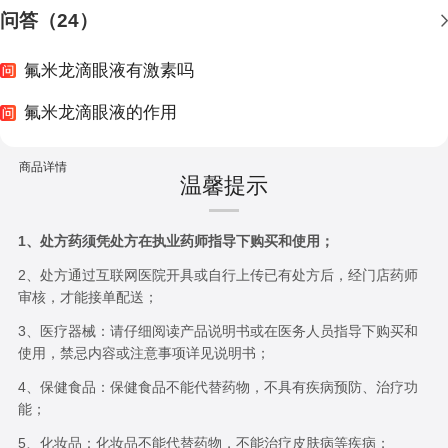
问答（24）
氟米龙滴眼液有激素吗
氟米龙滴眼液的作用
商品详情
温馨提示
1、处方药须凭处方在执业药师指导下购买和使用；
2、处方通过互联网医院开具或自行上传已有处方后，经门店药师
审核，才能接单配送；
3、医疗器械：请仔细阅读产品说明书或在医务人员指导下购买和
使用，禁忌内容或注意事项详见说明书；
4、保健食品：保健食品不能代替药物，不具有疾病预防、治疗功
能；
5、化妆品：化妆品不能代替药物，不能治疗皮肤病等疾病；