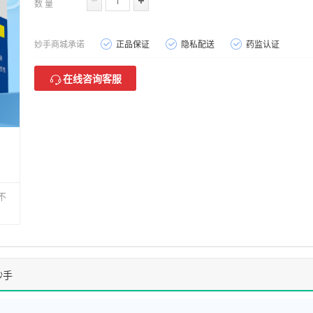
数 量
妙手商城承诺
正品保证
隐私配送
药监认证
在线咨询客服
不
妙手