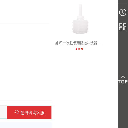
旭辉 一次性使用阴道冲洗器 200ml
¥ 3.9
在线咨询客服