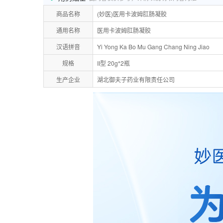
商品名称
(妙医)医用卡波姆肛肠凝胶
通用名称
医用卡波姆肛肠凝胶
汉语拼音
Yi Yong Ka Bo Mu Gang Chang Ning Jiao
规格
II型 20g*2瓶
生产企业
湖北御夫子药业有限责任公司