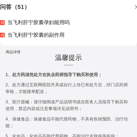
问答（51）
当飞利肝宁胶囊孕妇能用吗
当飞利肝宁胶囊的副作用
商品详情
温馨提示
1、处方药须凭处方在执业药师指导下购买和使用；
2、处方通过互联网医院开具或自行上传已有处方后，经门店药师
审核，才能接单配送；
3、医疗器械：请仔细阅读产品说明书或在医务人员指导下购买和
使用，禁忌内容或注意事项详见说明书；
4、保健食品：保健食品不能代替药物，不具有疾病预防、治疗功
能；
5、化妆品：化妆品不能代替药物，不能治疗皮肤病等疾病；